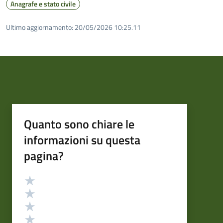
Anagrafe e stato civile
Ultimo aggiornamento:
20/05/2026 10:25.11
Quanto sono chiare le
informazioni su questa
pagina?
Valutazione
Valuta 5 stelle su 5
Valuta 4 stelle su 5
Valuta 3 stelle su 5
Valuta 2 stelle su 5