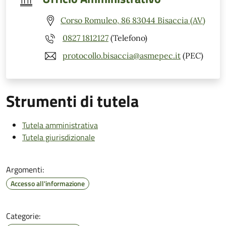
Corso Romuleo, 86 83044 Bisaccia (AV)
0827 1812127
(Telefono)
protocollo.bisaccia@asmepec.it
(PEC)
Strumenti di tutela
Tutela amministrativa
Tutela giurisdizionale
Argomenti:
Accesso all'informazione
Categorie: