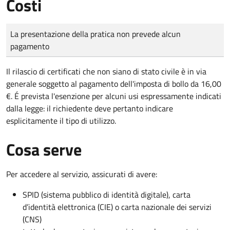
Costi
Tipo di pagamento
Importo
La presentazione della pratica non prevede alcun
pagamento
Il rilascio di certificati che non siano di stato civile è in via
generale soggetto al pagamento dell'imposta di bollo da 16,00
€. É prevista l'esenzione per alcuni usi espressamente indicati
dalla legge: il richiedente deve pertanto indicare
esplicitamente il tipo di utilizzo.
Cosa serve
Per accedere al servizio, assicurati di avere:
SPID (sistema pubblico di identità digitale), carta
d’identità elettronica (CIE) o carta nazionale dei servizi
(CNS)