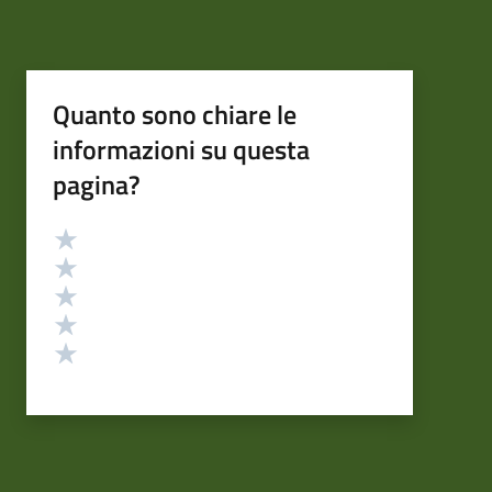
Quanto sono chiare le
informazioni su questa
pagina?
Valutazione
Valuta 5 stelle su 5
Valuta 4 stelle su 5
Valuta 3 stelle su 5
Valuta 2 stelle su 5
Valuta 1 stelle su 5