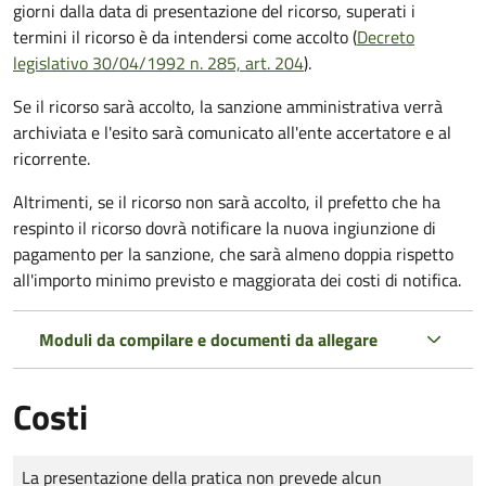
giorni dalla data di presentazione del ricorso, superati i
termini il ricorso è da intendersi come accolto (
Decreto
legislativo 30/04/1992 n. 285, art. 204
).
Se il ricorso sarà accolto, la sanzione amministrativa verrà
archiviata e l'esito sarà comunicato all'ente accertatore e al
ricorrente.
Altrimenti, se il ricorso non sarà accolto, il prefetto che ha
respinto il ricorso dovrà notificare la nuova ingiunzione di
pagamento per la sanzione, che sarà almeno doppia rispetto
all'importo minimo previsto e maggiorata dei costi di notifica.
Moduli da compilare e documenti da allegare
Costi
Tipo di pagamento
Importo
La presentazione della pratica non prevede alcun