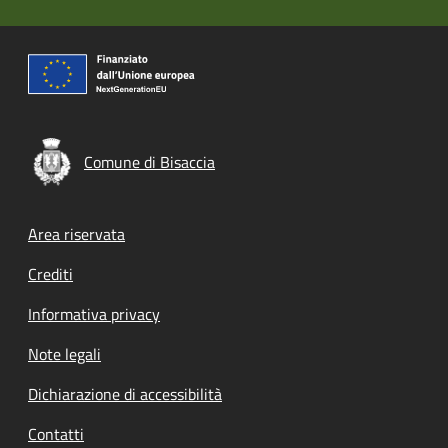
Comune di Bisaccia
Footer menu
Area riservata
Crediti
Informativa privacy
Note legali
Dichiarazione di accessibilità
Contatti