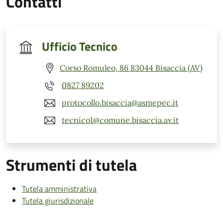
Contatti
Ufficio Tecnico
Corso Romuleo, 86 83044 Bisaccia (AV)
0827 89202
protocollo.bisaccia@asmepec.it
tecnico1@comune.bisaccia.av.it
Strumenti di tutela
Tutela amministrativa
Tutela giurisdizionale