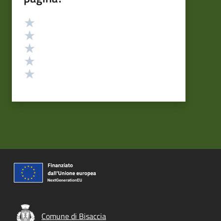
Valutazione
Valuta 5 stelle su 5
Valuta 4 stelle su 5
Valuta 3 stelle su 5
Valuta 2 stelle su 5
Valuta 1 stelle su 5
Comune di Bisaccia