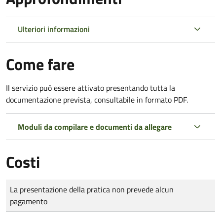
Ulteriori informazioni
Come fare
Il servizio può essere attivato presentando tutta la
documentazione prevista, consultabile in formato PDF.
Moduli da compilare e documenti da allegare
Costi
Tipo di pagamento
Importo
La presentazione della pratica non prevede alcun
pagamento