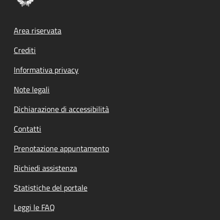
Footer menu
Area riservata
Crediti
Informativa privacy
Note legali
Dichiarazione di accessibilità
Contatti
Prenotazione appuntamento
Richiedi assistenza
Statistiche del portale
Leggi le FAQ