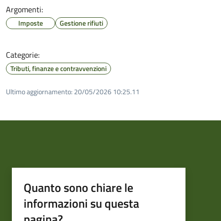
Argomenti:
Imposte
Gestione rifiuti
Categorie:
Tributi, finanze e contravvenzioni
Ultimo aggiornamento:
20/05/2026 10:25.11
Quanto sono chiare le
informazioni su questa
pagina?