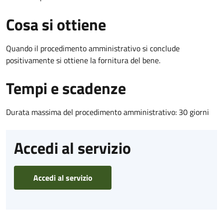
Cosa si ottiene
Quando il procedimento amministrativo si conclude
positivamente si ottiene la fornitura del bene.
Tempi e scadenze
Durata massima del procedimento amministrativo: 30 giorni
Accedi al servizio
Accedi al servizio