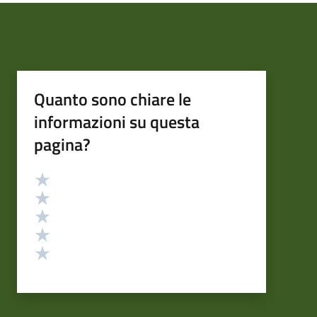
Quanto sono chiare le
informazioni su questa
pagina?
Valutazione
Valuta 5 stelle su 5
Valuta 4 stelle su 5
Valuta 3 stelle su 5
Valuta 2 stelle su 5
Valuta 1 stelle su 5