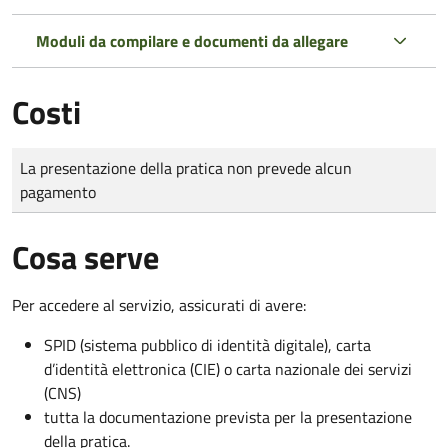
Moduli da compilare e documenti da allegare
Costi
Tipo di pagamento
Importo
La presentazione della pratica non prevede alcun
pagamento
Cosa serve
Per accedere al servizio, assicurati di avere:
SPID (sistema pubblico di identità digitale), carta
d’identità elettronica (CIE) o carta nazionale dei servizi
(CNS)
tutta la documentazione prevista per la presentazione
della pratica.