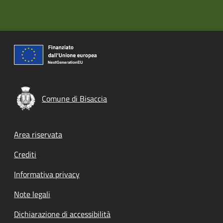
Comune di Bisaccia
Footer menu
Area riservata
Crediti
Informativa privacy
Note legali
Dichiarazione di accessibilità