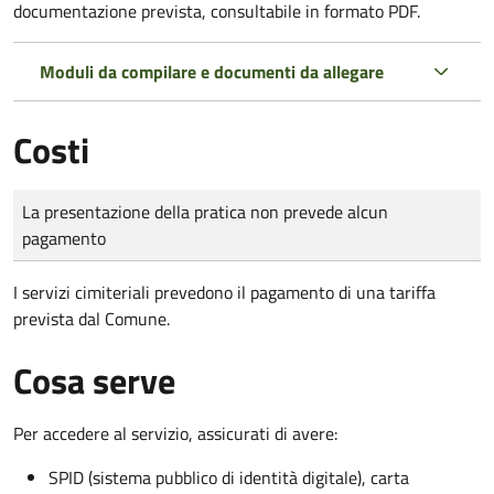
documentazione prevista, consultabile in formato PDF.
Moduli da compilare e documenti da allegare
Costi
Tipo di pagamento
Importo
La presentazione della pratica non prevede alcun
pagamento
I servizi cimiteriali prevedono il pagamento di una tariffa
prevista dal Comune.
Cosa serve
Per accedere al servizio, assicurati di avere:
SPID (sistema pubblico di identità digitale), carta