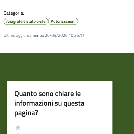
Categorie:
Anagrafe e stato civile
Autorizzazioni
Ultimo aggiornamento:
20/05/2026 10:25.11
Quanto sono chiare le
informazioni su questa
pagina?
Valutazione
Valuta 5 stelle su 5