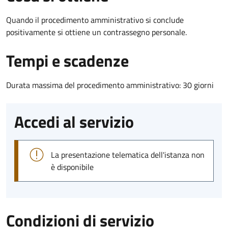
Quando il procedimento amministrativo si conclude
positivamente si ottiene un contrassegno personale.
Tempi e scadenze
Durata massima del procedimento amministrativo: 30 giorni
Accedi al servizio
La presentazione telematica dell'istanza non
è disponibile
Condizioni di servizio