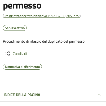
permesso
(
urn:nir:stato:decreto.legislativo:1992-04-30;285~art7
)
Servizio attivo
Procedimento di rilascio del duplicato del permesso
Condividi
Normativa di riferimento
INDICE DELLA PAGINA