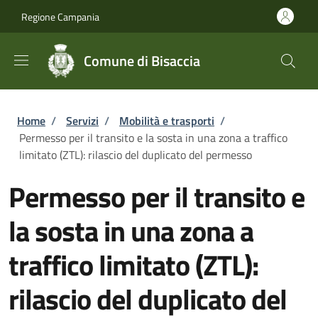
Salta al contenuto principale
Skip to footer content
Regione Campania
Comune di Bisaccia
Briciole di pane
Home
/
Servizi
/
Mobilità e trasporti
/
Permesso per il transito e la sosta in una zona a traffico
limitato (ZTL): rilascio del duplicato del permesso
Permesso per il transito e
la sosta in una zona a
traffico limitato (ZTL):
rilascio del duplicato del