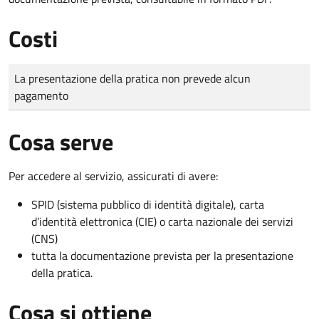
Costi
Tipo di pagamento
Importo
La presentazione della pratica non prevede alcun
pagamento
Cosa serve
Per accedere al servizio, assicurati di avere:
SPID (sistema pubblico di identità digitale), carta
d’identità elettronica (CIE) o carta nazionale dei servizi
(CNS)
tutta la documentazione prevista per la presentazione
della pratica.
Cosa si ottiene