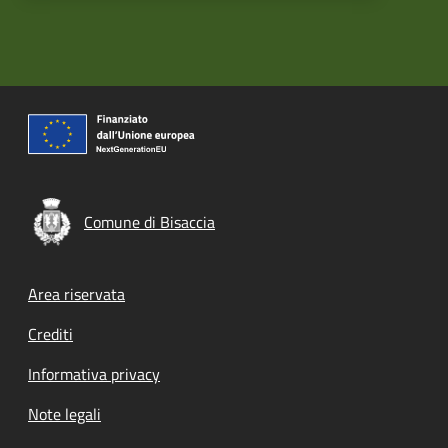
Comune di Bisaccia
Footer menu
Area riservata
Crediti
Informativa privacy
Note legali