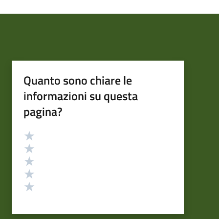
Quanto sono chiare le
informazioni su questa
pagina?
Valutazione
Valuta 5 stelle su 5
Valuta 4 stelle su 5
Valuta 3 stelle su 5
Valuta 2 stelle su 5
Valuta 1 stelle su 5