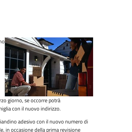
ino
terzo giorno, se occorre
potrà
miglia con il nuovo indirizzo.
agliandino adesivo con il nuovo numero di
le, in occasione della prima revisione