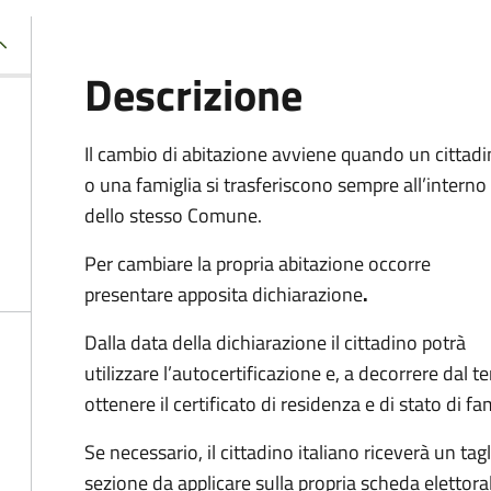
Descrizione
Il cambio di abitazione avviene quando un cittad
o una famiglia si trasferiscono sempre all’interno
dello stesso Comune.
Per cambiare la propria abitazione occorre
presentare apposita
dichiarazione
.
Dalla data della dichiarazione il cittadino potrà
utilizzare l’autocertificazione e, a decorrere dal 
ottenere il certificato di residenza e di stato di fa
Se necessario, il cittadino italiano riceverà un t
sezione da applicare sulla propria scheda elettora