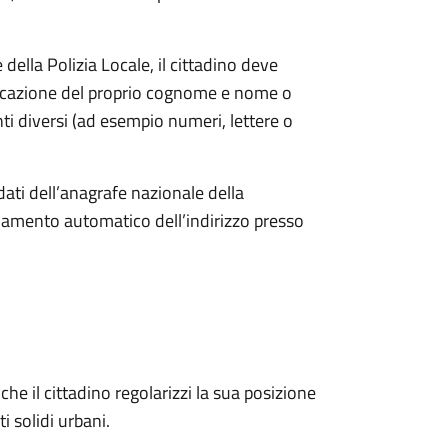
ella Polizia Locale, il cittadino deve
ndicazione del proprio cognome e nome o
i diversi (ad esempio numeri, lettere o
dati dell’anagrafe nazionale della
amento automatico dell’indirizzo presso
he il cittadino regolarizzi la sua posizione
ti solidi urbani.