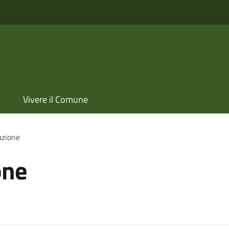
Vivere il Comune
azione
one