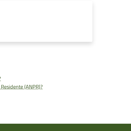
?
e Residente (ANPR)?