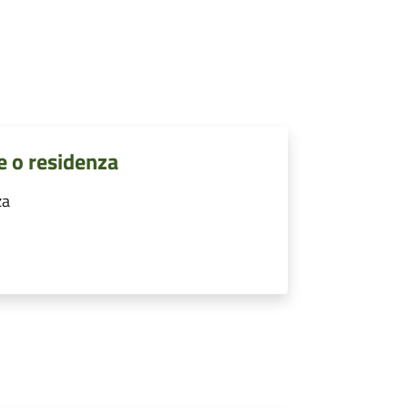
e o residenza
za