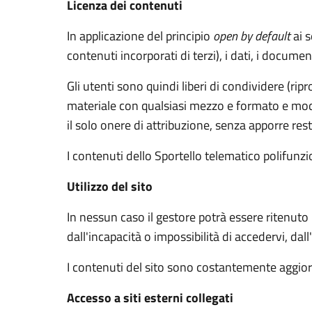
Licenza dei contenuti
In applicazione del principio
open by default
ai s
contenuti incorporati di terzi), i dati, i documen
Gli utenti sono quindi liberi di condividere (rip
materiale con qualsiasi mezzo e formato e modif
il solo onere di attribuzione, senza apporre rest
I contenuti dello Sportello telematico polifunz
Utilizzo del sito
In nessun caso il gestore potrà essere ritenuto
dall'incapacità o impossibilità di accedervi, dal
I contenuti del sito sono costantemente aggiorn
Accesso a siti esterni collegati