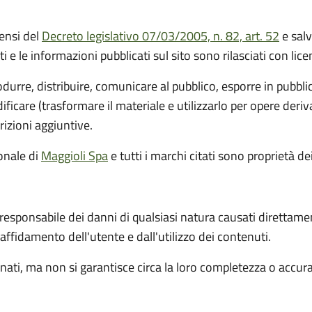
ensi del
Decreto legislativo 07/03/2005, n. 82, art. 52
e salv
ti e le informazioni pubblicati sul sito sono rilasciati con li
rodurre, distribuire, comunicare al pubblico, esporre in pubbl
icare (trasformare il materiale e utilizzarlo per opere deri
rizioni aggiuntive.
ionale
di
Maggioli Spa
e tutti i marchi citati sono proprietà dei
 responsabile dei danni di qualsiasi natura causati direttame
l'affidamento dell'utente e dall'utilizzo dei contenuti.
ati, ma non si garantisce circa la loro completezza o accur