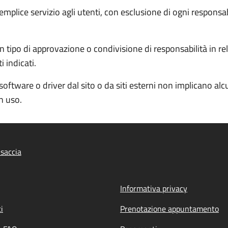
semplice servizio agli utenti, con esclusione di ogni responsa
 tipo di approvazione o condivisione di responsabilità in rela
 indicati.
software o driver dal sito o da siti esterni non implicano al
in uso.
saccia
Informativa privacy
i
Prenotazione appuntamento