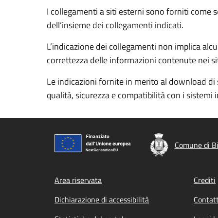
I collegamenti a siti esterni sono forniti come 
dell’insieme dei collegamenti indicati.
L’indicazione dei collegamenti non implica alcun
correttezza delle informazioni contenute nei siti
Le indicazioni fornite in merito al download di 
qualità, sicurezza e compatibilità con i sistemi 
Comune di Bi
Footer menu
Area riservata
Crediti
Dichiarazione di accessibilità
Contatt