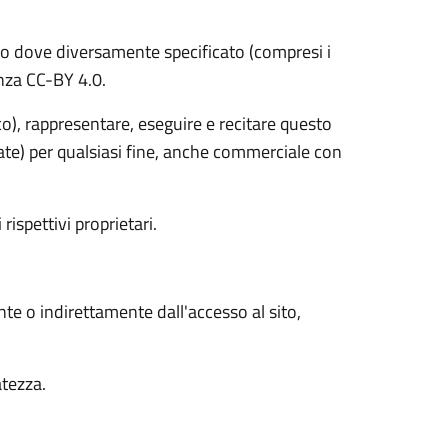
o dove diversamente specificato (compresi i
cenza CC-BY 4.0.
ico), rappresentare, eseguire e recitare questo
vate) per qualsiasi fine, anche commerciale con
 rispettivi proprietari.
nte o indirettamente dall'accesso al sito,
atezza.