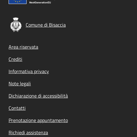
Comune di Bisaccia
Footer menu
Area riservata
Crediti
Informativa privacy
Note legali
Dichiarazione di accessibilità
Contatti
Prenotazione appuntamento
Richiedi assistenza