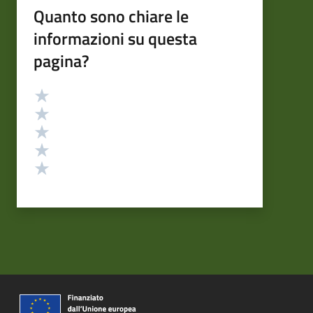
Quanto sono chiare le
informazioni su questa
pagina?
Valutazione
Valuta 5 stelle su 5
Valuta 4 stelle su 5
Valuta 3 stelle su 5
Valuta 2 stelle su 5
Valuta 1 stelle su 5