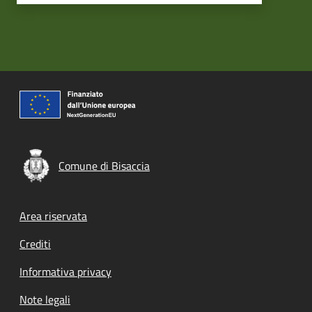
Comune di Bisaccia
Footer menu
Area riservata
Crediti
Informativa privacy
Note legali