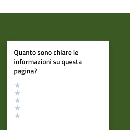
Quanto sono chiare le
informazioni su questa
pagina?
Valutazione
Valuta 5 stelle su 5
Valuta 4 stelle su 5
Valuta 3 stelle su 5
Valuta 2 stelle su 5
Valuta 1 stelle su 5