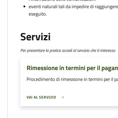
eventi naturali tali da impedire di raggiunge
eseguito.
Servizi
Per presentare la pratica accedi al servizio che ti interessa
Rimessione in termini per il paga
Procedimento di rimessione in termini per il 
VAI AL SERVIZIO