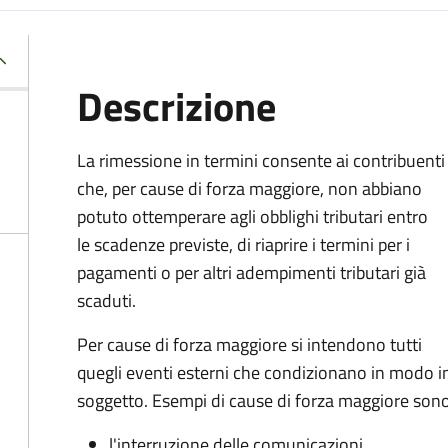
Descrizione
La rimessione in termini consente ai contribuenti
che, per cause di forza maggiore, non abbiano
potuto ottemperare agli obblighi tributari entro
le scadenze previste, di riaprire i termini per i
pagamenti o per altri adempimenti tributari già
scaduti.
Per cause di forza maggiore si intendono tutti
quegli eventi esterni che condizionano in modo i
soggetto. Esempi di cause di forza maggiore sono
l'interruzione delle comunicazioni