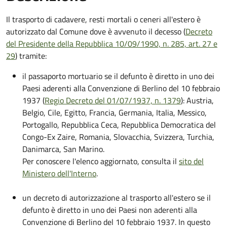
Il trasporto di cadavere, resti mortali o ceneri all'estero è
autorizzato dal Comune dove è avvenuto il decesso (
Decreto
del Presidente della Repubblica 10/09/1990, n. 285, art. 27 e
29
) tramite:
il passaporto mortuario se il defunto è diretto in uno dei
Paesi aderenti alla Convenzione di Berlino del 10 febbraio
1937 (
Regio Decreto del 01/07/1937, n. 1379
): Austria,
Belgio, Cile, Egitto, Francia, Germania, Italia, Messico,
Portogallo, Repubblica Ceca, Repubblica Democratica del
Congo-Ex Zaire, Romania, Slovacchia, Svizzera, Turchia,
Danimarca, San Marino.
Per conoscere l'elenco aggiornato, consulta il
sito del
Ministero dell'Interno
.
un decreto di autorizzazione al trasporto all'estero se il
defunto è diretto in uno dei Paesi non aderenti alla
Convenzione di Berlino del 10 febbraio 1937. In questo