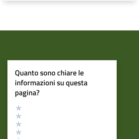
Quanto sono chiare le
informazioni su questa
pagina?
Valutazione
Valuta 5 stelle su 5
Valuta 4 stelle su 5
Valuta 3 stelle su 5
Valuta 2 stelle su 5