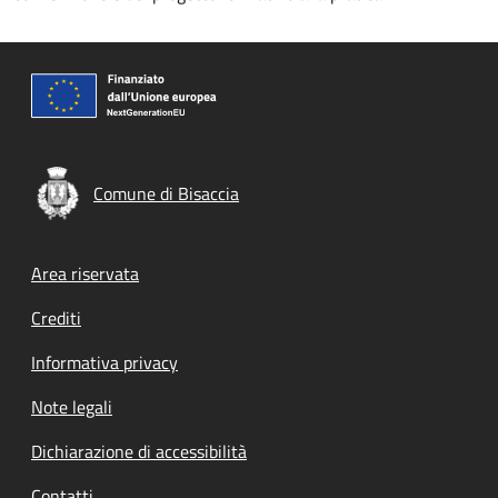
Comune di Bisaccia
Footer menu
Area riservata
Crediti
Informativa privacy
Note legali
Dichiarazione di accessibilità
Contatti