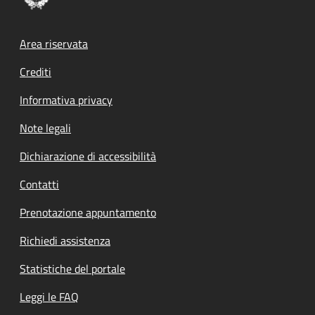
Footer menu
Area riservata
Crediti
Informativa privacy
Note legali
Dichiarazione di accessibilità
Contatti
Prenotazione appuntamento
Richiedi assistenza
Statistiche del portale
Leggi le FAQ