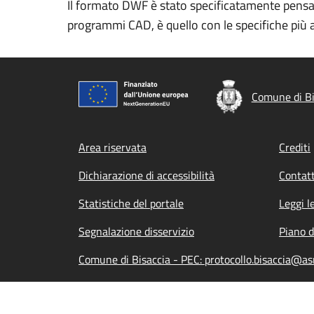
Il formato DWF è stato specificatamente pensato 
programmi CAD, è quello con le specifiche più a
Comune di Bi
Footer menu
Area riservata
Crediti
Dichiarazione di accessibilità
Contatt
Statistiche del portale
Leggi l
Segnalazione disservizio
Piano d
Comune di Bisaccia - PEC: protocollo.bisaccia@as