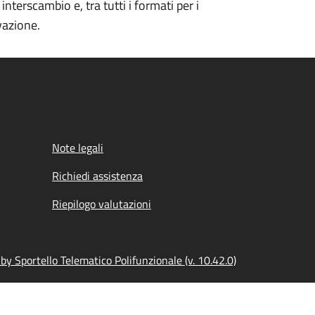
terscambio e, tra tutti i formati per i
vazione.
Note legali
Richiedi assistenza
Riepilogo valutazioni
y Sportello Telematico Polifunzionale (v. 10.42.0)