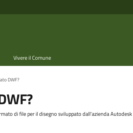
Vivere il Comune
rmato DWF?
o DWF?
to di file per il disegno sviluppato dall'azienda Autodesk p