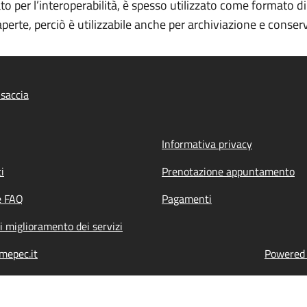
per l’interoperabilità, è spesso utilizzato come formato di in
perte, perciò è utilizzabile anche per archiviazione e conser
saccia
Informativa privacy
i
Prenotazione appuntamento
e FAQ
Pagamenti
i miglioramento dei servizi
mepec.it
Powered b