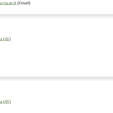
cia.av.it
(Email)
a (AV)
a (AV)