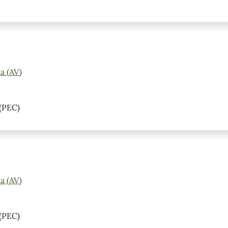
a (AV)
(PEC)
a (AV)
(PEC)