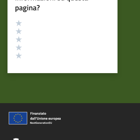
pagina?
Valutazione
Valuta 5 stelle su 5
Valuta 4 stelle su 5
Valuta 3 stelle su 5
Valuta 2 stelle su 5
Valuta 1 stelle su 5