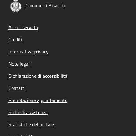
Comune di Bisaccia
Footer menu
Area riservata
Crediti
Informativa privacy
Note legali
Dichiarazione di accessibilità
Contatti
Prenotazione appuntamento
Richiedi assistenza
Statistiche del portale