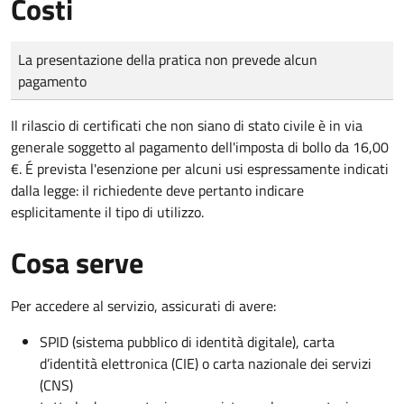
Costi
Tipo di pagamento
Importo
La presentazione della pratica non prevede alcun
pagamento
Il rilascio di certificati che non siano di stato civile è in via
generale soggetto al pagamento dell'imposta di bollo da 16,00
€. É prevista l'esenzione per alcuni usi espressamente indicati
dalla legge: il richiedente deve pertanto indicare
esplicitamente il tipo di utilizzo.
Cosa serve
Per accedere al servizio, assicurati di avere:
SPID (sistema pubblico di identità digitale), carta
d’identità elettronica (CIE) o carta nazionale dei servizi
(CNS)