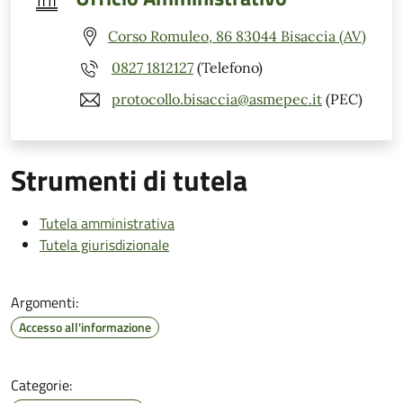
Corso Romuleo, 86 83044 Bisaccia (AV)
0827 1812127
(Telefono)
protocollo.bisaccia@asmepec.it
(PEC)
Strumenti di tutela
Tutela amministrativa
Tutela giurisdizionale
Argomenti:
Accesso all'informazione
Categorie: