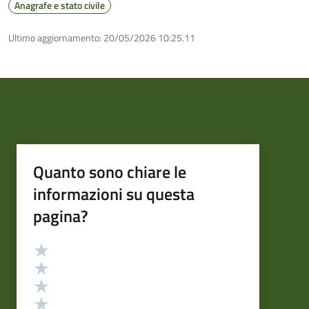
Anagrafe e stato civile
Ultimo aggiornamento:
20/05/2026 10:25.11
Quanto sono chiare le
informazioni su questa
pagina?
Valutazione
Valuta 5 stelle su 5
Valuta 4 stelle su 5
Valuta 3 stelle su 5
Valuta 2 stelle su 5