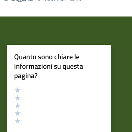
Quanto sono chiare le
informazioni su questa
pagina?
Valutazione
Valuta 5 stelle su 5
Valuta 4 stelle su 5
Valuta 3 stelle su 5
Valuta 2 stelle su 5
Valuta 1 stelle su 5