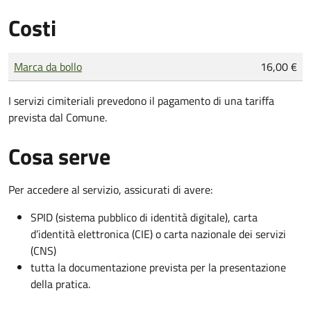
Costi
Tipo di pagamento
Importo
Marca da bollo
16,00 €
I servizi cimiteriali prevedono il pagamento di una tariffa
prevista dal Comune.
Cosa serve
Per accedere al servizio, assicurati di avere:
SPID (sistema pubblico di identità digitale), carta
d’identità elettronica (CIE) o carta nazionale dei servizi
(CNS)
tutta la documentazione prevista per la presentazione
della pratica.