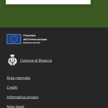
Comune di Bisaccia
Footer menu
Area riservata
Crediti
Informativa privacy
Note legali