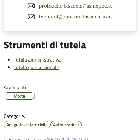
protocollo.bisaccia@asmepec.it
tecnico1@comune.bisaccia.av.it
Strumenti di tutela
Tutela amministrativa
Tutela giurisdizionale
Argomenti:
Morte
Categorie:
Anagrafe e stato civile
Autorizzazioni
Ultimo aggiornamento:
10/01/2025 18:23.57