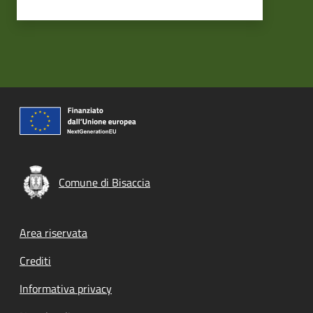
Comune di Bisaccia
Footer menu
Area riservata
Crediti
Informativa privacy