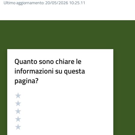
Ultimo aggiornamento:
20/05/2026 10:25.11
Quanto sono chiare le
informazioni su questa
pagina?
Valutazione
Valuta 5 stelle su 5
Valuta 4 stelle su 5
Valuta 3 stelle su 5
Valuta 2 stelle su 5
Valuta 1 stelle su 5