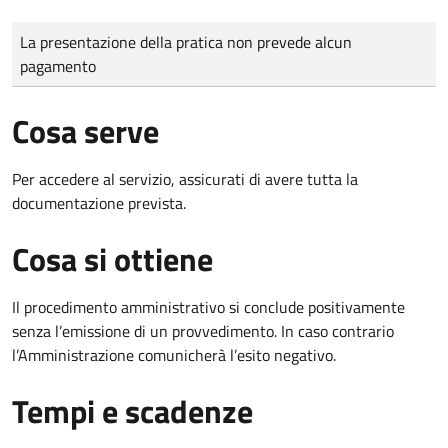
Tipo di pagamento
Importo
La presentazione della pratica non prevede alcun
pagamento
Cosa serve
Per accedere al servizio, assicurati di avere tutta la
documentazione prevista.
Cosa si ottiene
Il procedimento amministrativo si conclude positivamente
senza l’emissione di un provvedimento. In caso contrario
l’Amministrazione comunicherà l’esito negativo.
Tempi e scadenze