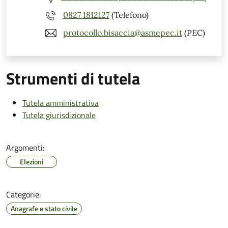
0827 1812127
(Telefono)
protocollo.bisaccia@asmepec.it
(PEC)
Strumenti di tutela
Tutela amministrativa
Tutela giurisdizionale
Argomenti:
Elezioni
Categorie:
Anagrafe e stato civile