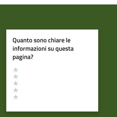
Quanto sono chiare le
informazioni su questa
pagina?
Valutazione
Valuta 5 stelle su 5
Valuta 4 stelle su 5
Valuta 3 stelle su 5
Valuta 2 stelle su 5
Valuta 1 stelle su 5