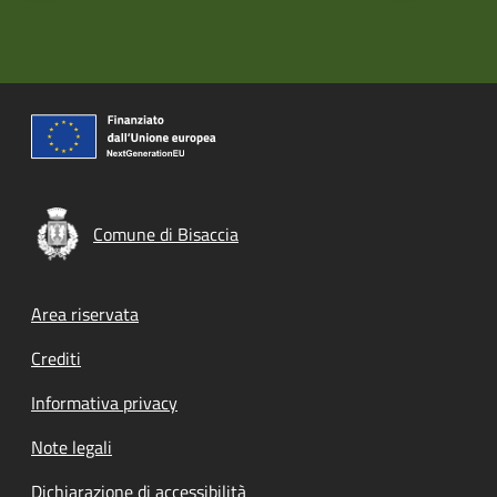
Comune di Bisaccia
Footer menu
Area riservata
Crediti
Informativa privacy
Note legali
Dichiarazione di accessibilità