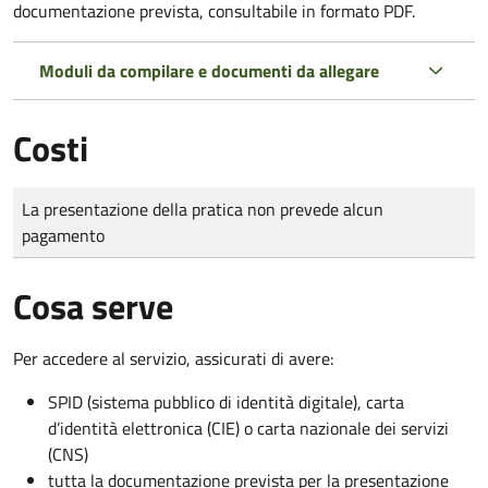
documentazione prevista, consultabile in formato PDF.
Moduli da compilare e documenti da allegare
Costi
Tipo di pagamento
Importo
La presentazione della pratica non prevede alcun
pagamento
Cosa serve
Per accedere al servizio, assicurati di avere:
SPID (sistema pubblico di identità digitale), carta
d’identità elettronica (CIE) o carta nazionale dei servizi
(CNS)
tutta la documentazione prevista per la presentazione