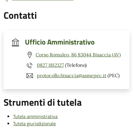
Contatti
Ufficio Amministrativo
Corso Romuleo, 86 83044 Bisaccia (AV)
0827 1812127
(Telefono)
protocollo.bisaccia@asmepec.it
(PEC)
Strumenti di tutela
Tutela amministrativa
Tutela giurisdizionale