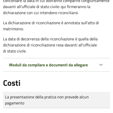
concordare la data in cui dovranno comparire congiuntamente
davanti all'ufficiale di stato civile: qui firmeranno la
dichiarazione con cui intendono riconciliarsi.
La dichiarazione di riconciliazione è annotata sull'atto di
matrimonio.
La data di decorrenza della riconciliazione è quella della
dichiarazione di riconciliazione resa davanti all'ufficiale
di stato civile.
Moduli da compilare e documenti da allegare
Costi
Tipo di pagamento
Importo
La presentazione della pratica non prevede alcun
pagamento