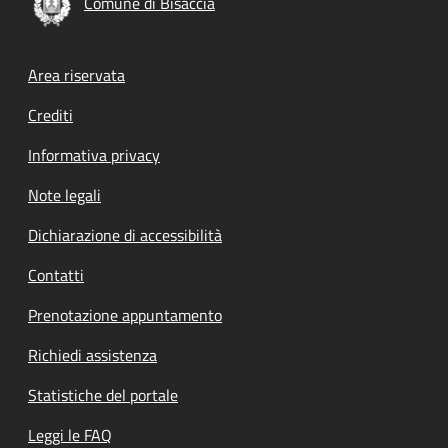
Comune di Bisaccia
Footer menu
Area riservata
Crediti
Informativa privacy
Note legali
Dichiarazione di accessibilità
Contatti
Prenotazione appuntamento
Richiedi assistenza
Statistiche del portale
Leggi le FAQ