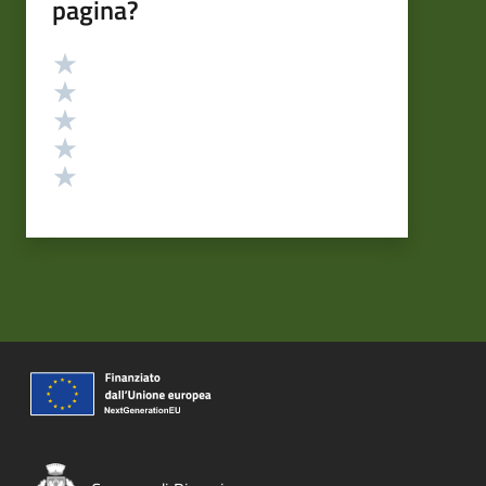
pagina?
Valutazione
Valuta 5 stelle su 5
Valuta 4 stelle su 5
Valuta 3 stelle su 5
Valuta 2 stelle su 5
Valuta 1 stelle su 5