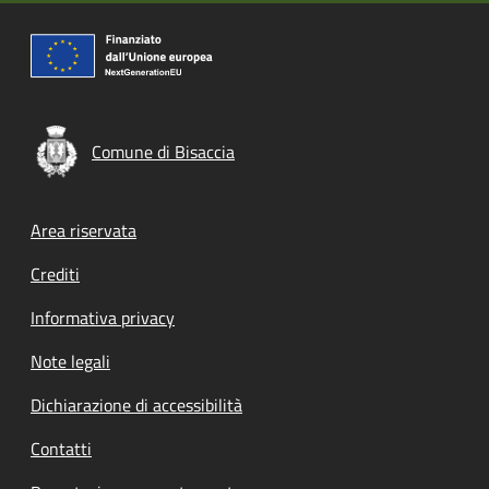
Comune di Bisaccia
Footer menu
Area riservata
Crediti
Informativa privacy
Note legali
Dichiarazione di accessibilità
Contatti