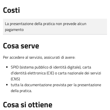
Costi
Tipo di pagamento
Importo
La presentazione della pratica non prevede alcun
pagamento
Cosa serve
Per accedere al servizio, assicurati di avere:
SPID (sistema pubblico di identità digitale), carta
d’identità elettronica (CIE) o carta nazionale dei servizi
(CNS)
tutta la documentazione prevista per la presentazione
della pratica.
Cosa si ottiene