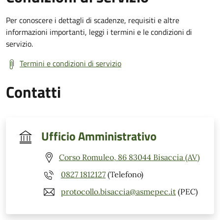
Per conoscere i dettagli di scadenze, requisiti e altre
informazioni importanti, leggi i termini e le condizioni di
servizio.
Termini e condizioni di servizio
Contatti
Ufficio Amministrativo
Corso Romuleo, 86 83044 Bisaccia (AV)
0827 1812127
(Telefono)
protocollo.bisaccia@asmepec.it
(PEC)