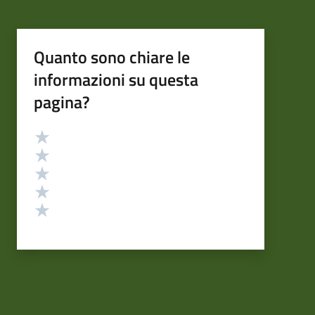
Quanto sono chiare le
informazioni su questa
pagina?
Valutazione
Valuta 5 stelle su 5
Valuta 4 stelle su 5
Valuta 3 stelle su 5
Valuta 2 stelle su 5
Valuta 1 stelle su 5