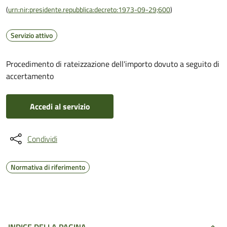
(
urn:nir:presidente.repubblica:decreto:1973-09-29;600
)
Servizio attivo
Procedimento di rateizzazione dell'importo dovuto a seguito di
accertamento
Accedi al servizio
Condividi
Normativa di riferimento