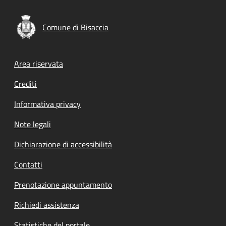
Comune di Bisaccia
Footer menu
Area riservata
Crediti
Informativa privacy
Note legali
Dichiarazione di accessibilità
Contatti
Prenotazione appuntamento
Richiedi assistenza
Statistiche del portale