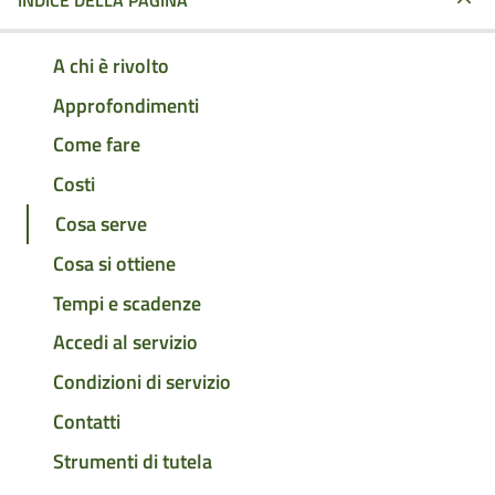
INDICE DELLA PAGINA
A chi è rivolto
Approfondimenti
Come fare
Costi
Cosa serve
Cosa si ottiene
Tempi e scadenze
Accedi al servizio
Condizioni di servizio
Contatti
Strumenti di tutela