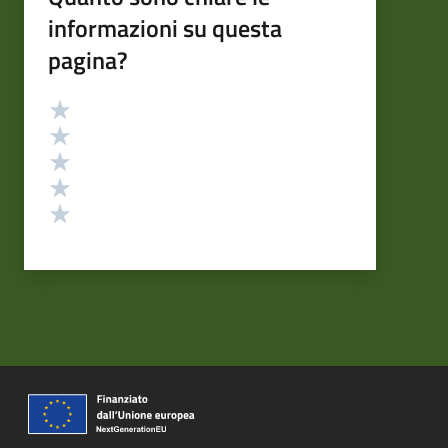
informazioni su questa
pagina?
Valutazione
Valuta 5 stelle su 5
Valuta 4 stelle su 5
Valuta 3 stelle su 5
Valuta 2 stelle su 5
Valuta 1 stelle su 5