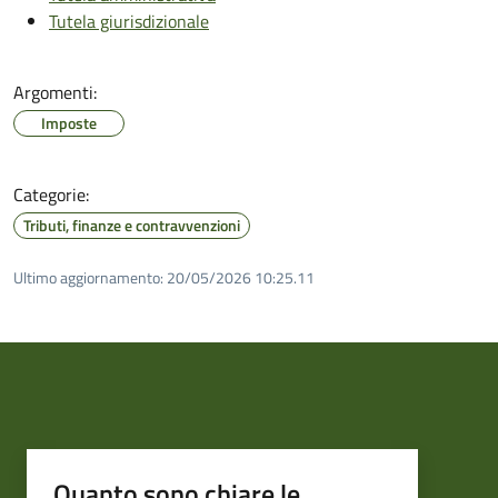
Tutela giurisdizionale
Argomenti:
Imposte
Categorie:
Tributi, finanze e contravvenzioni
Ultimo aggiornamento:
20/05/2026 10:25.11
Quanto sono chiare le