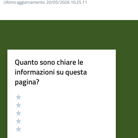
Ultimo aggiornamento:
20/05/2026 10:25.11
Quanto sono chiare le
informazioni su questa
pagina?
Valutazione
Valuta 5 stelle su 5
Valuta 4 stelle su 5
Valuta 3 stelle su 5
Valuta 2 stelle su 5
Valuta 1 stelle su 5