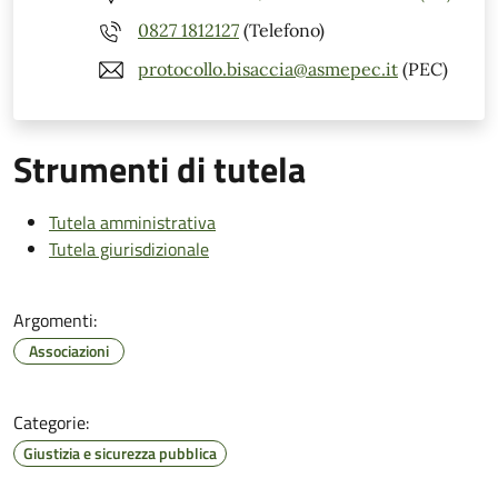
0827 1812127
(Telefono)
protocollo.bisaccia@asmepec.it
(PEC)
Strumenti di tutela
Tutela amministrativa
Tutela giurisdizionale
Argomenti:
Associazioni
Categorie:
Giustizia e sicurezza pubblica