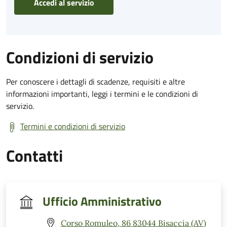
Accedi al servizio
Condizioni di servizio
Per conoscere i dettagli di scadenze, requisiti e altre
informazioni importanti, leggi i termini e le condizioni di
servizio.
Termini e condizioni di servizio
Contatti
Ufficio Amministrativo
Corso Romuleo, 86 83044 Bisaccia (AV)