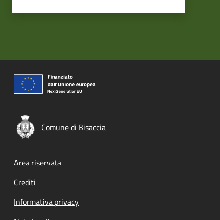
Comune di Bisaccia
Footer menu
Area riservata
Crediti
Informativa privacy