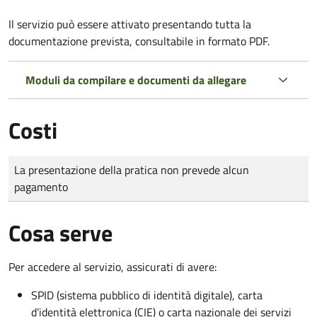
Il servizio può essere attivato presentando tutta la
documentazione prevista, consultabile in formato PDF.
Moduli da compilare e documenti da allegare
Costi
Tipo di pagamento
Importo
La presentazione della pratica non prevede alcun
pagamento
Cosa serve
Per accedere al servizio, assicurati di avere:
SPID (sistema pubblico di identità digitale), carta
d’identità elettronica (CIE) o carta nazionale dei servizi