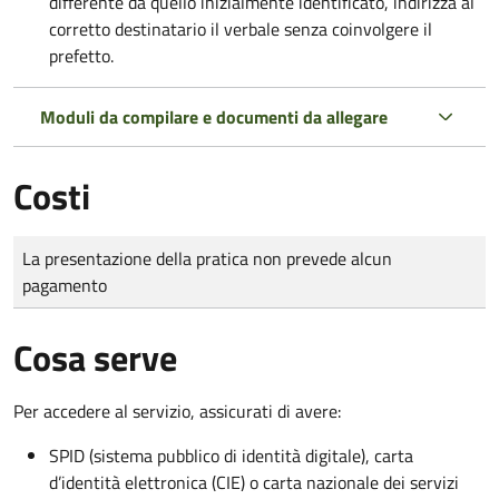
differente da quello inizialmente identificato, indirizza al
corretto destinatario il verbale senza coinvolgere il
prefetto.
Moduli da compilare e documenti da allegare
Costi
Tipo di pagamento
Importo
La presentazione della pratica non prevede alcun
pagamento
Cosa serve
Per accedere al servizio, assicurati di avere:
SPID (sistema pubblico di identità digitale), carta
d’identità elettronica (CIE) o carta nazionale dei servizi