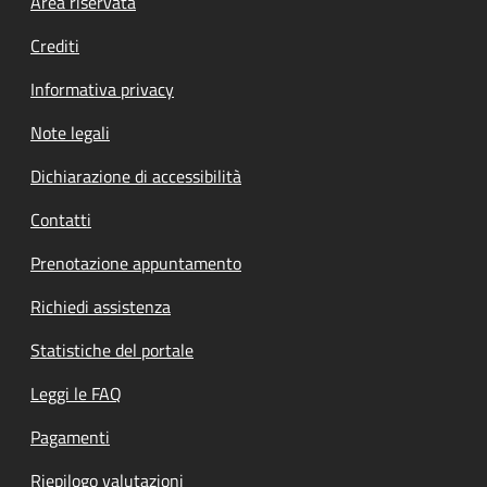
Footer menu
Area riservata
Crediti
Informativa privacy
Note legali
Dichiarazione di accessibilità
Contatti
Prenotazione appuntamento
Richiedi assistenza
Statistiche del portale
Leggi le FAQ
Pagamenti
Riepilogo valutazioni