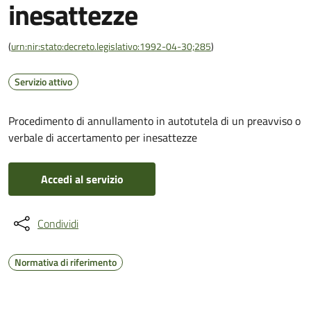
inesattezze
(
urn:nir:stato:decreto.legislativo:1992-04-30;285
)
Servizio attivo
Procedimento di annullamento in autotutela di un preavviso o
verbale di accertamento per inesattezze
Accedi al servizio
Condividi
Normativa di riferimento