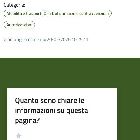
Categorie:
Mobilità e trasporti
Tributi, finanze e contravvenzioni
Autorizzazioni
Ultimo aggiornamento:
20/05/2026 10:25.11
Quanto sono chiare le
informazioni su questa
pagina?
Valutazione
Valuta 5 stelle su 5