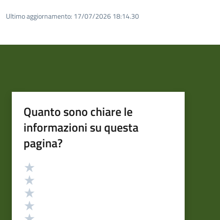
Ultimo aggiornamento:
17/07/2026 18:14.30
Quanto sono chiare le
informazioni su questa
pagina?
Valutazione
Valuta 5 stelle su 5
Valuta 4 stelle su 5
Valuta 3 stelle su 5
Valuta 2 stelle su 5
Valuta 1 stelle su 5