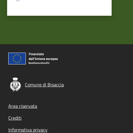
Comune di Bisaccia
Footer menu
Area riservata
Crediti
Informativa privacy