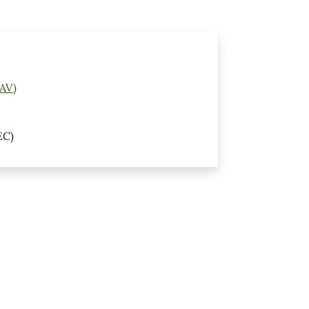
(AV)
EC)