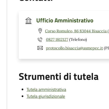
Ufficio Amministrativo
Corso Romuleo, 86 83044 Bisaccia 
0827 1812127
(Telefono)
protocollo.bisaccia@asmepec.it
(P
Strumenti di tutela
Tutela amministrativa
Tutela giurisdizionale