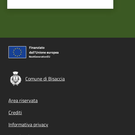
Comune di Bisaccia
Footer menu
Area riservata
Crediti
Informativa privacy