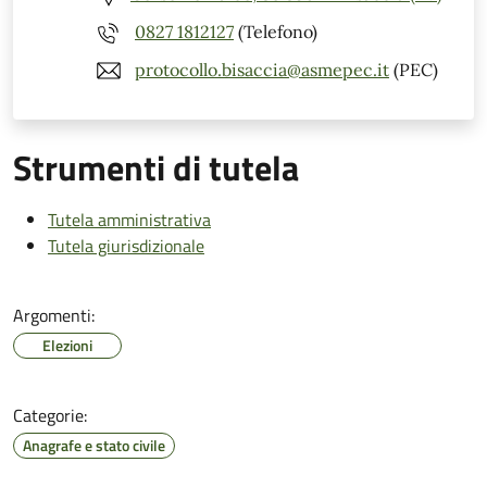
0827 1812127
(Telefono)
protocollo.bisaccia@asmepec.it
(PEC)
Strumenti di tutela
Tutela amministrativa
Tutela giurisdizionale
Argomenti:
Elezioni
Categorie:
Anagrafe e stato civile