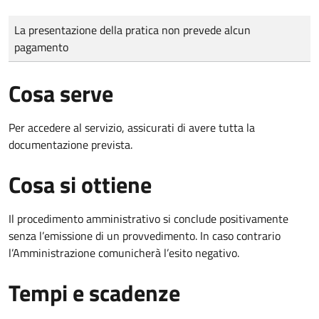
Tipo di pagamento
Importo
La presentazione della pratica non prevede alcun
pagamento
Cosa serve
Per accedere al servizio, assicurati di avere tutta la
documentazione prevista.
Cosa si ottiene
Il procedimento amministrativo si conclude positivamente
senza l’emissione di un provvedimento. In caso contrario
l’Amministrazione comunicherà l’esito negativo.
Tempi e scadenze