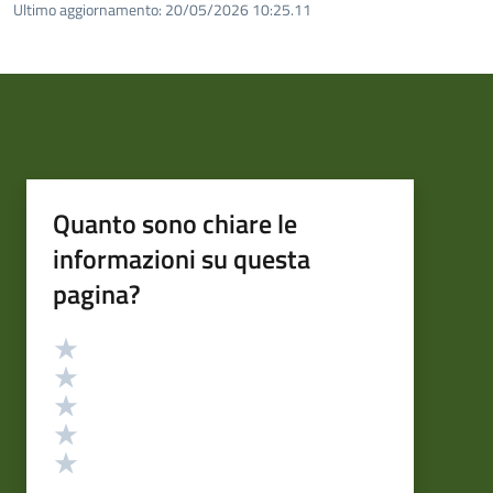
Ultimo aggiornamento:
20/05/2026 10:25.11
Quanto sono chiare le
informazioni su questa
pagina?
Valutazione
Valuta 5 stelle su 5
Valuta 4 stelle su 5
Valuta 3 stelle su 5
Valuta 2 stelle su 5
Valuta 1 stelle su 5