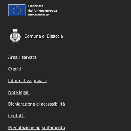
Comune di Bisaccia
Footer menu
Area riservata
Crediti
Informativa privacy
Note legali
Dichiarazione di accessibilità
Contatti
Prenotazione appuntamento