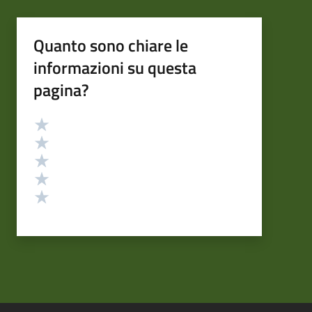
Quanto sono chiare le
informazioni su questa
pagina?
Valutazione
Valuta 5 stelle su 5
Valuta 4 stelle su 5
Valuta 3 stelle su 5
Valuta 2 stelle su 5
Valuta 1 stelle su 5