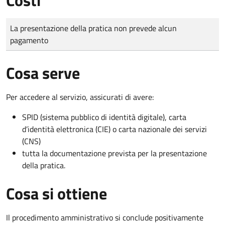
Tipo di pagamento
Importo
La presentazione della pratica non prevede alcun
pagamento
Cosa serve
Per accedere al servizio, assicurati di avere:
SPID (sistema pubblico di identità digitale), carta
d’identità elettronica (CIE) o carta nazionale dei servizi
(CNS)
tutta la documentazione prevista per la presentazione
della pratica.
Cosa si ottiene
Il procedimento amministrativo si conclude positivamente