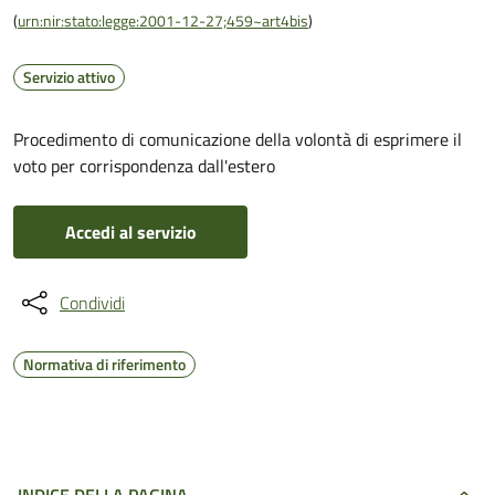
(
urn:nir:stato:legge:2001-12-27;459~art4bis
)
Servizio attivo
Procedimento di comunicazione della volontà di esprimere il
voto per corrispondenza dall'estero
Accedi al servizio
Condividi
Normativa di riferimento