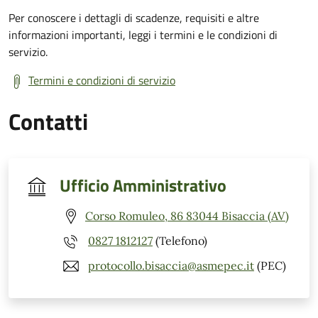
Per conoscere i dettagli di scadenze, requisiti e altre
informazioni importanti, leggi i termini e le condizioni di
servizio.
Termini e condizioni di servizio
Contatti
Ufficio Amministrativo
Corso Romuleo, 86 83044 Bisaccia (AV)
0827 1812127
(Telefono)
protocollo.bisaccia@asmepec.it
(PEC)