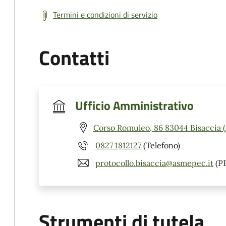
Termini e condizioni di servizio
Contatti
Ufficio Amministrativo
Corso Romuleo, 86 83044 Bisaccia 
0827 1812127
(Telefono)
protocollo.bisaccia@asmepec.it
(P
Strumenti di tutela