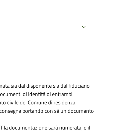
ata sia dal disponente sia dal fiduciario
documenti di identità di entrambi
ato civile del Comune di residenza
a consegna portando con sè un documento
DAT la documentazione sarà numerata, e il