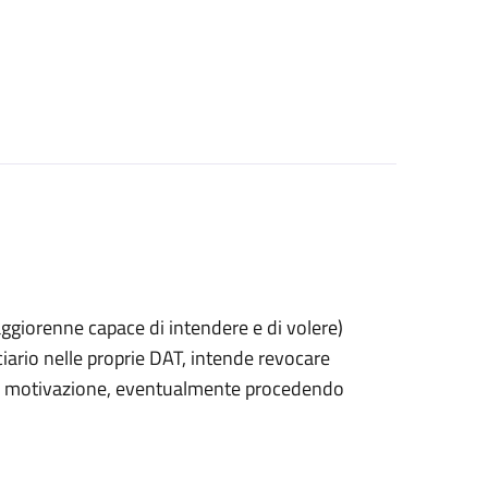
 maggiorenne capace di intendere e di volere)
rio nelle proprie DAT, intende revocare
 di motivazione, eventualmente procedendo