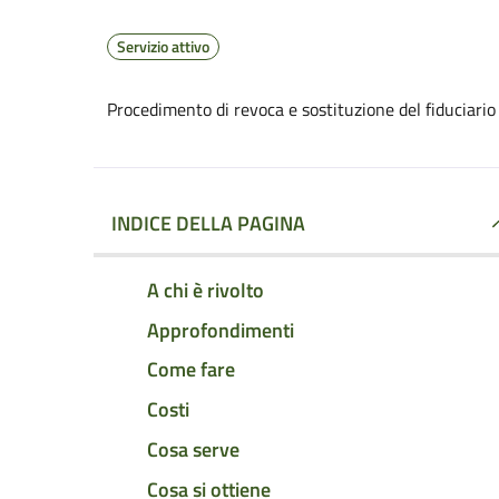
Servizio attivo
Procedimento di revoca e sostituzione del fiduciario
INDICE DELLA PAGINA
A chi è rivolto
Approfondimenti
Come fare
Costi
Cosa serve
Cosa si ottiene