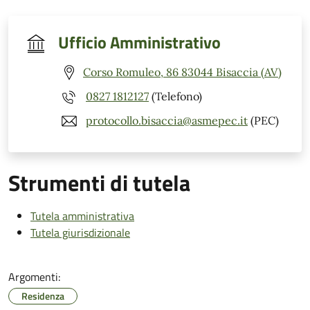
Ufficio Amministrativo
Corso Romuleo, 86 83044 Bisaccia (AV)
0827 1812127
(Telefono)
protocollo.bisaccia@asmepec.it
(PEC)
Strumenti di tutela
Tutela amministrativa
Tutela giurisdizionale
Argomenti:
Residenza