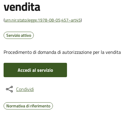
vendita
(
urn:nir:stato:legge:1978-08-05;457~art45
)
Servizio attivo
Procedimento di domanda di autorizzazione per la vendita
Accedi al servizio
Condividi
Normativa di riferimento