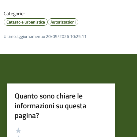
Categorie:
Catasto e urbanistica
Autorizzazioni
Ultimo aggiornamento:
20/05/2026 10:25.11
Quanto sono chiare le
informazioni su questa
pagina?
Valutazione
Valuta 5 stelle su 5