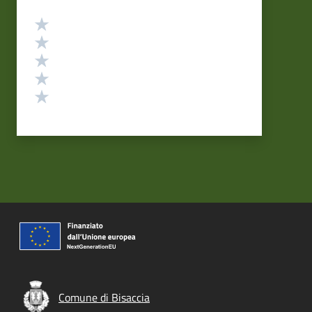
Valutazione
Valuta 5 stelle su 5
Valuta 4 stelle su 5
Valuta 3 stelle su 5
Valuta 2 stelle su 5
Valuta 1 stelle su 5
Comune di Bisaccia