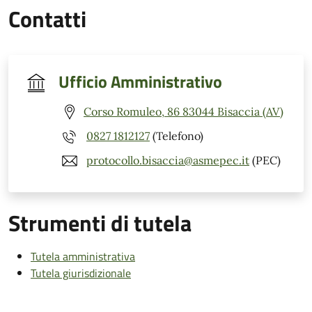
Contatti
Ufficio Amministrativo
Corso Romuleo, 86 83044 Bisaccia (AV)
0827 1812127
(Telefono)
protocollo.bisaccia@asmepec.it
(PEC)
Strumenti di tutela
Tutela amministrativa
Tutela giurisdizionale