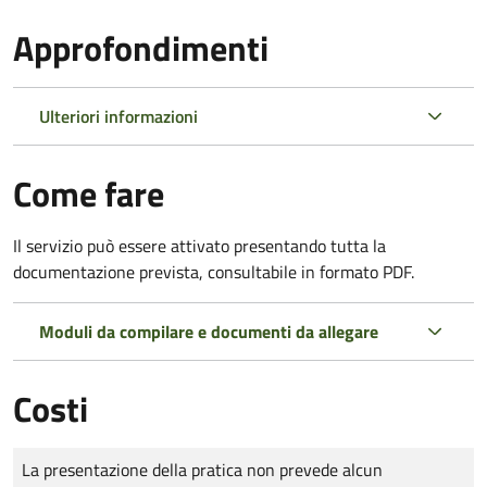
Approfondimenti
Ulteriori informazioni
Come fare
Il servizio può essere attivato presentando tutta la
documentazione prevista, consultabile in formato PDF.
Moduli da compilare e documenti da allegare
Costi
Tipo di pagamento
Importo
La presentazione della pratica non prevede alcun