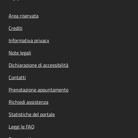
Footer menu
Area riservata
Crediti
Informativa privacy
Note legali
Dichiarazione di accessibilità
Contatti
Prenotazione appuntamento
Richiedi assistenza
Statistiche del portale
Leggi le FAQ