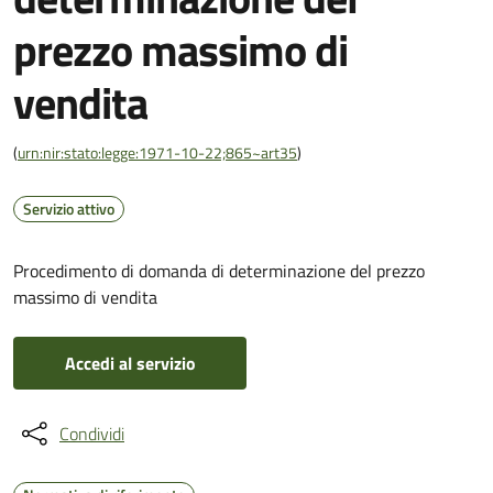
prezzo massimo di
vendita
(
urn:nir:stato:legge:1971-10-22;865~art35
)
Servizio attivo
Procedimento di domanda di determinazione del prezzo
massimo di vendita
Accedi al servizio
Condividi