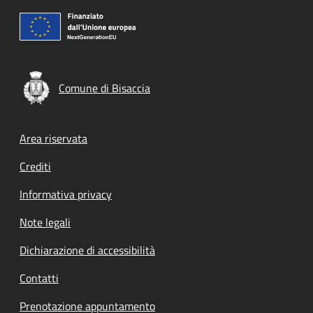
Comune di Bisaccia
Footer menu
Area riservata
Crediti
Informativa privacy
Note legali
Dichiarazione di accessibilità
Contatti
Prenotazione appuntamento