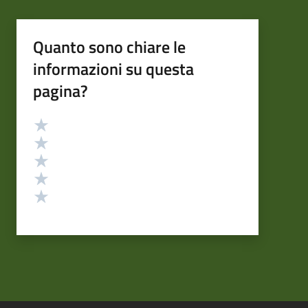
Quanto sono chiare le
informazioni su questa
pagina?
Valutazione
Valuta 5 stelle su 5
Valuta 4 stelle su 5
Valuta 3 stelle su 5
Valuta 2 stelle su 5
Valuta 1 stelle su 5