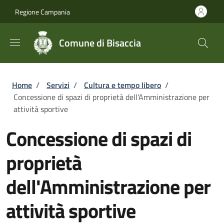
Salta al contenuto principale
Skip to footer content
Regione Campania
Comune di Bisaccia
Briciole di pane
Home
/
Servizi
/
Cultura e tempo libero
/
Concessione di spazi di proprietà dell'Amministrazione per
attività sportive
Concessione di spazi di
proprietà
dell'Amministrazione per
attività sportive