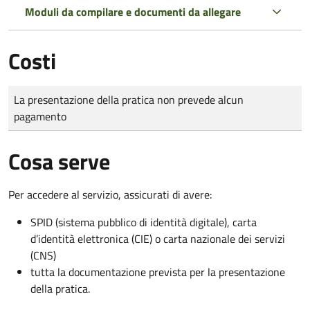
Moduli da compilare e documenti da allegare
Costi
Tipo di pagamento
Importo
La presentazione della pratica non prevede alcun
pagamento
Cosa serve
Per accedere al servizio, assicurati di avere:
SPID (sistema pubblico di identità digitale), carta
d’identità elettronica (CIE) o carta nazionale dei servizi
(CNS)
tutta la documentazione prevista per la presentazione
della pratica.