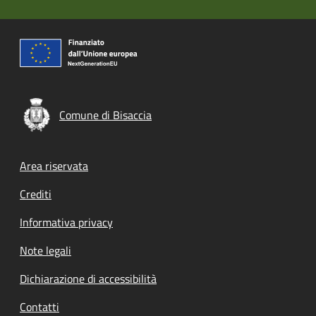
Comune di Bisaccia
Footer menu
Area riservata
Crediti
Informativa privacy
Note legali
Dichiarazione di accessibilità
Contatti