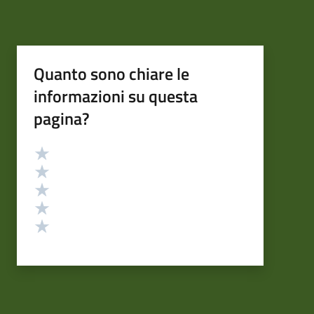
Quanto sono chiare le
informazioni su questa
pagina?
Valutazione
Valuta 5 stelle su 5
Valuta 4 stelle su 5
Valuta 3 stelle su 5
Valuta 2 stelle su 5
Valuta 1 stelle su 5