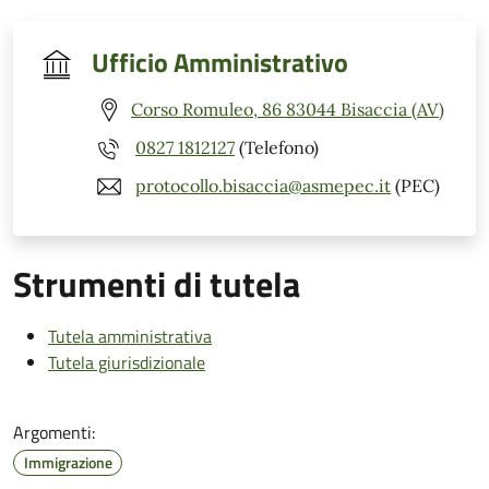
Ufficio Amministrativo
Corso Romuleo, 86 83044 Bisaccia (AV)
0827 1812127
(Telefono)
protocollo.bisaccia@asmepec.it
(PEC)
Strumenti di tutela
Tutela amministrativa
Tutela giurisdizionale
Argomenti:
Immigrazione