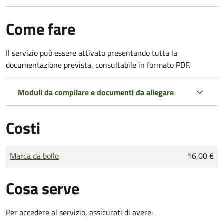
Come fare
Il servizio può essere attivato presentando tutta la
documentazione prevista, consultabile in formato PDF.
Moduli da compilare e documenti da allegare
Costi
Tipo di pagamento
Importo
Marca da bollo
16,00 €
Cosa serve
Per accedere al servizio, assicurati di avere: