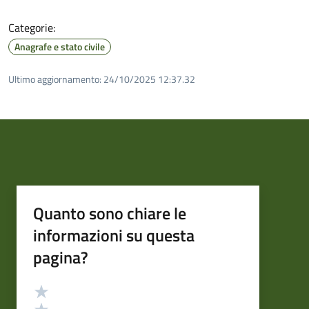
Categorie:
Anagrafe e stato civile
Ultimo aggiornamento:
24/10/2025 12:37.32
Quanto sono chiare le
informazioni su questa
pagina?
Valutazione
Valuta 5 stelle su 5
Valuta 4 stelle su 5