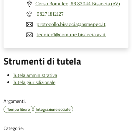
Corso Romuleo, 86 83044 Bisaccia (AV)
0827 1812127
protocollo.bisaccia@asmepec.it
tecnico1@comune.bisaccia.av.it
Strumenti di tutela
Tutela amministrativa
Tutela giurisdizionale
Argomenti:
Tempo libero
Integrazione sociale
Categorie: