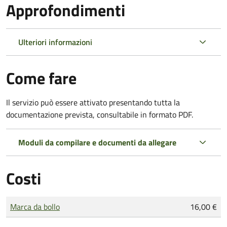
Approfondimenti
Ulteriori informazioni
Come fare
Il servizio può essere attivato presentando tutta la
documentazione prevista, consultabile in formato PDF.
Moduli da compilare e documenti da allegare
Costi
Tipo di pagamento
Importo
Marca da bollo
16,00 €