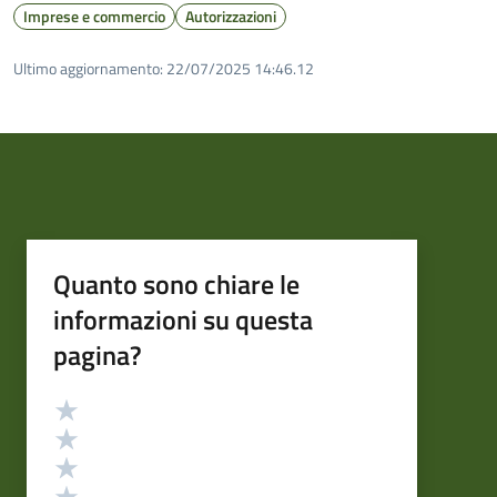
Imprese e commercio
Autorizzazioni
Ultimo aggiornamento:
22/07/2025 14:46.12
Quanto sono chiare le
informazioni su questa
pagina?
Valutazione
Valuta 5 stelle su 5
Valuta 4 stelle su 5
Valuta 3 stelle su 5
Valuta 2 stelle su 5