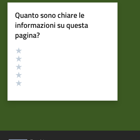
Quanto sono chiare le
informazioni su questa
pagina?
Valutazione
Valuta 5 stelle su 5
Valuta 4 stelle su 5
Valuta 3 stelle su 5
Valuta 2 stelle su 5
Valuta 1 stelle su 5