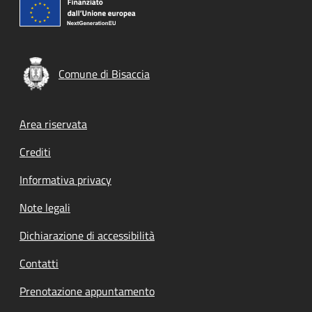
Comune di Bisaccia
Footer menu
Area riservata
Crediti
Informativa privacy
Note legali
Dichiarazione di accessibilità
Contatti
Prenotazione appuntamento