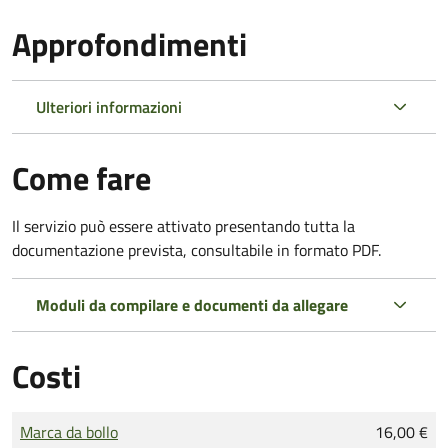
Approfondimenti
Ulteriori informazioni
Come fare
Il servizio può essere attivato presentando tutta la
documentazione prevista, consultabile in formato PDF.
Moduli da compilare e documenti da allegare
Costi
Tipo di pagamento
Importo
Marca da bollo
16,00 €