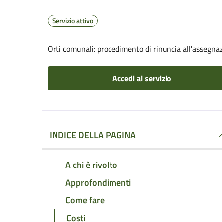
Servizio attivo
Orti comunali: procedimento di rinuncia all'assegna
Accedi al servizio
INDICE DELLA PAGINA
A chi è rivolto
Approfondimenti
Come fare
Costi