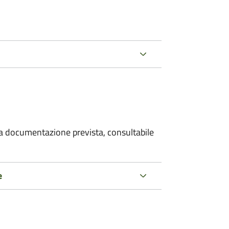
 la documentazione prevista, consultabile
e