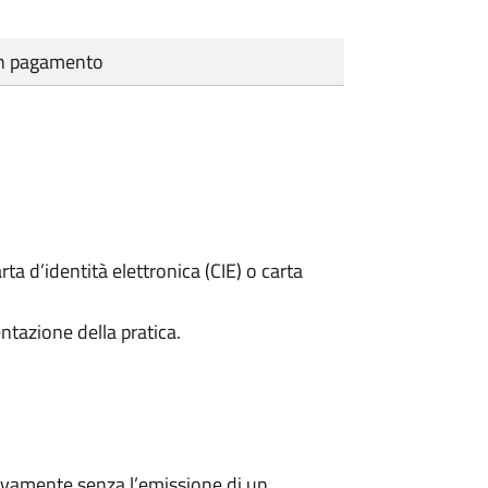
cun pagamento
rta d’identità elettronica (CIE) o carta
ntazione della pratica.
ivamente senza l’emissione di un