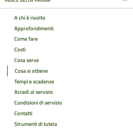
INDICE DELLA PAGINA
A chi è rivolto
Approfondimenti
Come fare
Costi
Cosa serve
Cosa si ottiene
Tempi e scadenze
Accedi al servizio
Condizioni di servizio
Contatti
Strumenti di tutela