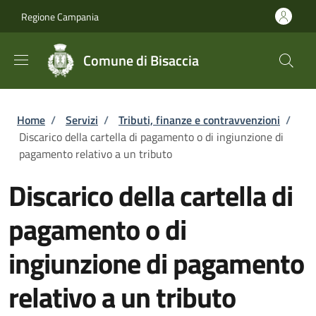
Salta al contenuto principale
Skip to footer content
Regione Campania
Comune di Bisaccia
Briciole di pane
Home
/
Servizi
/
Tributi, finanze e contravvenzioni
/
Discarico della cartella di pagamento o di ingiunzione di
pagamento relativo a un tributo
Discarico della cartella di
pagamento o di
ingiunzione di pagamento
relativo a un tributo