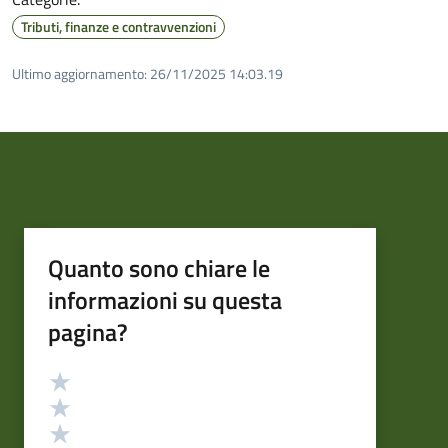
Tributi, finanze e contravvenzioni
Ultimo aggiornamento:
26/11/2025 14:03.19
Quanto sono chiare le
informazioni su questa
pagina?
Valutazione
Valuta 5 stelle su 5
Valuta 4 stelle su 5
Valuta 3 stelle su 5