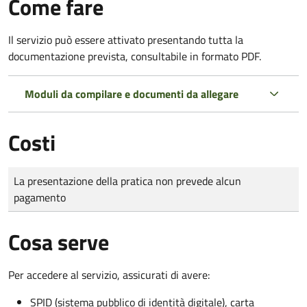
Come fare
Il servizio può essere attivato presentando tutta la
documentazione prevista, consultabile in formato PDF.
Moduli da compilare e documenti da allegare
Costi
Tipo di pagamento
Importo
La presentazione della pratica non prevede alcun
pagamento
Cosa serve
Per accedere al servizio, assicurati di avere:
SPID (sistema pubblico di identità digitale), carta