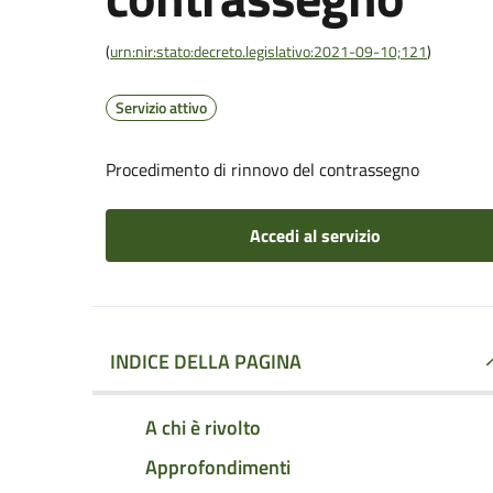
(
urn:nir:stato:decreto.legislativo:2021-09-10;121
)
Servizio attivo
Procedimento di rinnovo del contrassegno
Accedi al servizio
INDICE DELLA PAGINA
A chi è rivolto
Approfondimenti