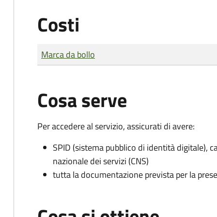
Costi
Tipo di pagamento
Importo
Marca da bollo
Cosa serve
Per accedere al servizio, assicurati di avere:
SPID (sistema pubblico di identità digitale), ca
nazionale dei servizi (CNS)
tutta la documentazione prevista per la prese
Cosa si ottiene