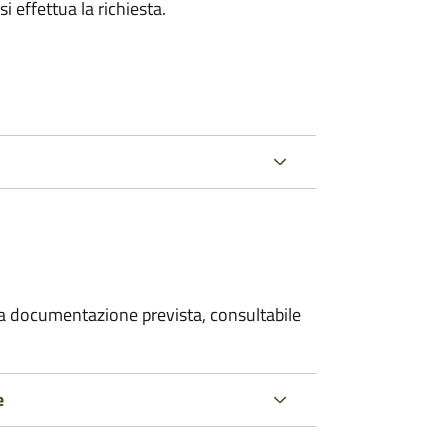
i effettua la richiesta.
 la documentazione prevista, consultabile
e