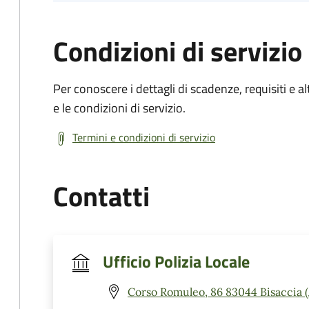
Condizioni di servizio
Per conoscere i dettagli di scadenze, requisiti e al
e le condizioni di servizio.
Termini e condizioni di servizio
Contatti
Ufficio Polizia Locale
Corso Romuleo, 86 83044 Bisaccia 