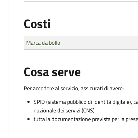
Costi
Tipo di pagamento
Importo
Marca da bollo
Cosa serve
Per accedere al servizio, assicurati di avere:
SPID (sistema pubblico di identità digitale), ca
nazionale dei servizi (CNS)
tutta la documentazione prevista per la prese