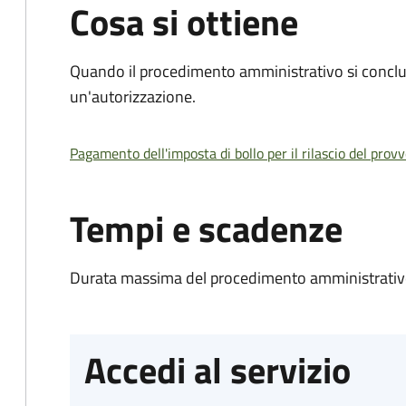
Cosa si ottiene
Quando il procedimento amministrativo si conclu
un'autorizzazione.
Pagamento dell'imposta di bollo per il rilascio del prov
Tempi e scadenze
Durata massima del procedimento amministrativo
Accedi al servizio