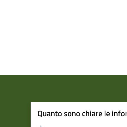
Quanto sono chiare le info
Valutazione
Valuta 5 stelle su 5