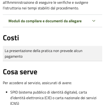
all'Amministrazione di eseguire le verifiche e svolgere
l'istruttoria nei tempi stabiliti dal procedimento.
Moduli da compilare e documenti da allegare
Costi
Tipo di pagamento
Importo
La presentazione della pratica non prevede alcun
pagamento
Cosa serve
Per accedere al servizio, assicurati di avere:
SPID (sistema pubblico di identità digitale), carta
d’identità elettronica (CIE) o carta nazionale dei servizi
(CNS)