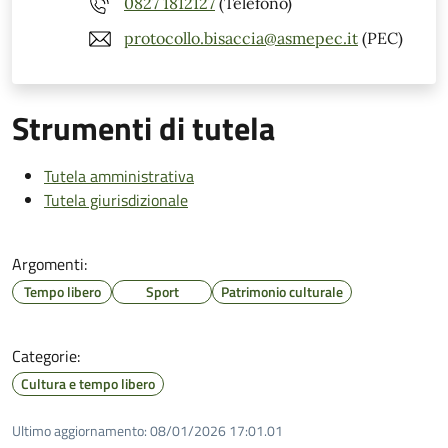
0827 1812127
(Telefono)
protocollo.bisaccia@asmepec.it
(PEC)
Strumenti di tutela
Tutela amministrativa
Tutela giurisdizionale
Argomenti:
Tempo libero
Sport
Patrimonio culturale
Categorie:
Cultura e tempo libero
Ultimo aggiornamento:
08/01/2026 17:01.01