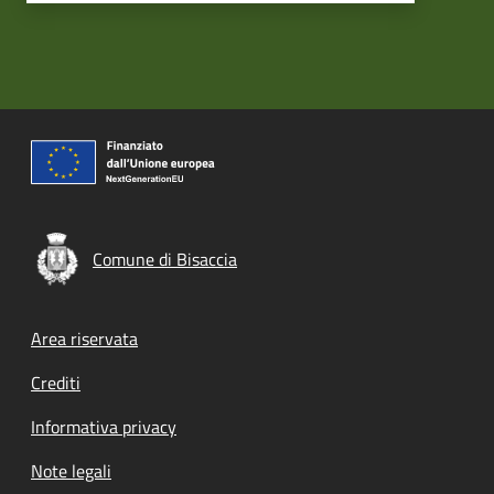
Comune di Bisaccia
Footer menu
Area riservata
Crediti
Informativa privacy
Note legali