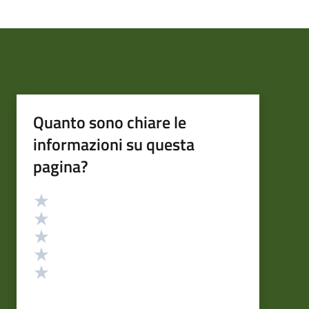
Quanto sono chiare le
informazioni su questa
pagina?
Valutazione
Valuta 5 stelle su 5
Valuta 4 stelle su 5
Valuta 3 stelle su 5
Valuta 2 stelle su 5
Valuta 1 stelle su 5