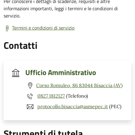
Per conoscere i dettagli di scadenze, requisiti e altre
informazioni importanti, leggi i termini e le condizioni di
servizio.
Termini e condizioni di servizio
Contatti
Ufficio Amministrativo
Corso Romuleo, 86 83044 Bisaccia (AV)
0827 1812127
(Telefono)
protocollo.bisaccia@asmepec.it
(PEC)
Strumenti di tutela