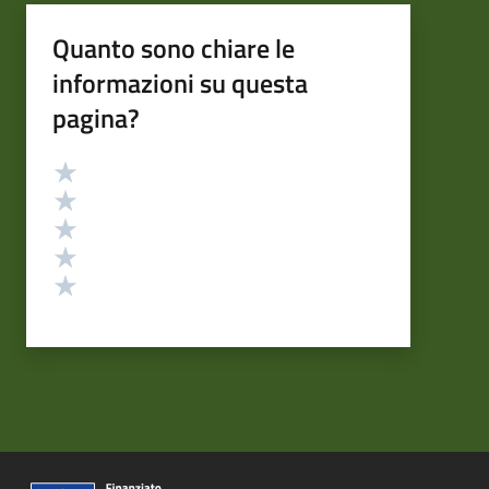
Quanto sono chiare le
informazioni su questa
pagina?
Valutazione
Valuta 5 stelle su 5
Valuta 4 stelle su 5
Valuta 3 stelle su 5
Valuta 2 stelle su 5
Valuta 1 stelle su 5