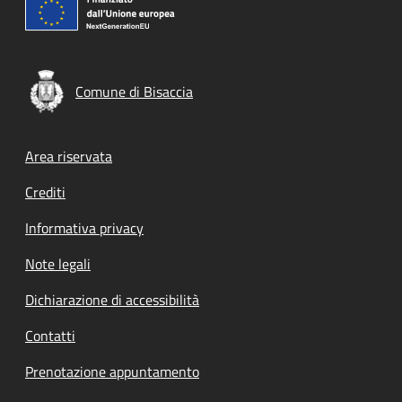
Comune di Bisaccia
Footer menu
Area riservata
Crediti
Informativa privacy
Note legali
Dichiarazione di accessibilità
Contatti
Prenotazione appuntamento