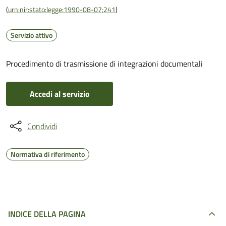
(
urn:nir:stato:legge:1990-08-07;241
)
Servizio attivo
Procedimento di trasmissione di integrazioni documentali
Accedi al servizio
Condividi
Normativa di riferimento
INDICE DELLA PAGINA