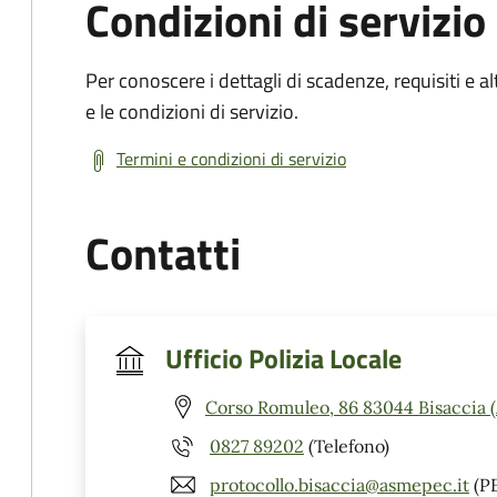
Condizioni di servizio
Per conoscere i dettagli di scadenze, requisiti e al
e le condizioni di servizio.
Termini e condizioni di servizio
Contatti
Ufficio Polizia Locale
Corso Romuleo, 86 83044 Bisaccia 
0827 89202
(Telefono)
protocollo.bisaccia@asmepec.it
(P