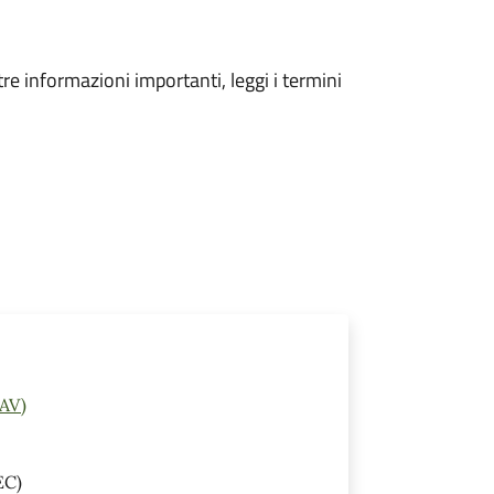
tre informazioni importanti, leggi i termini
(AV)
EC)