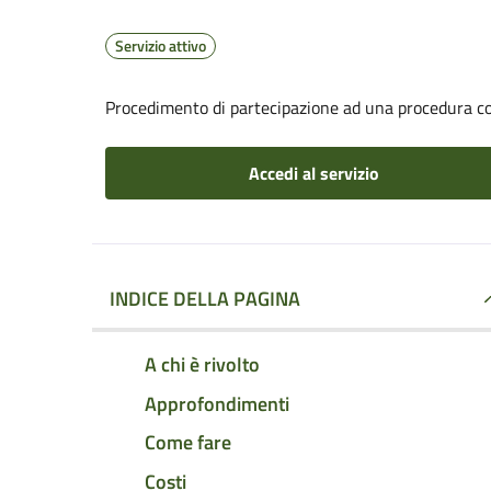
Servizio attivo
Procedimento di partecipazione ad una procedura co
Accedi al servizio
INDICE DELLA PAGINA
A chi è rivolto
Approfondimenti
Come fare
Costi