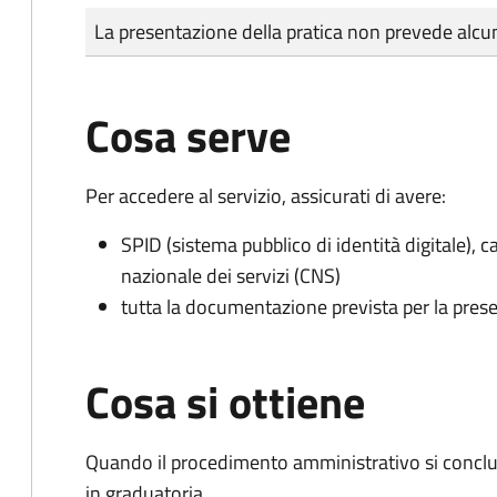
Tipo di pagamento
Importo
La presentazione della pratica non prevede al
Cosa serve
Per accedere al servizio, assicurati di avere:
SPID (sistema pubblico di identità digitale), ca
nazionale dei servizi (CNS)
tutta la documentazione prevista per la prese
Cosa si ottiene
Quando il procedimento amministrativo si conclud
in graduatoria.