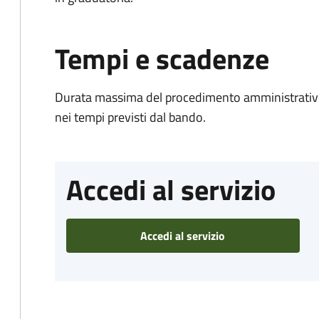
Tempi e scadenze
Durata massima del procedimento amministrativo:
nei tempi previsti dal bando.
Accedi al servizio
Accedi al servizio