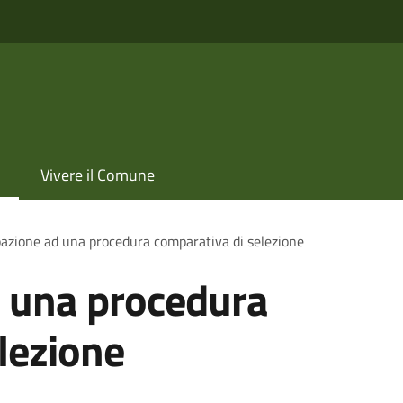
Vivere il Comune
pazione ad una procedura comparativa di selezione
d una procedura
lezione