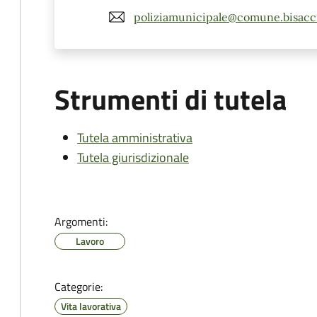
poliziamunicipale@comune.bisaccia
Strumenti di tutela
Tutela amministrativa
Tutela giurisdizionale
Argomenti:
Lavoro
Categorie:
Vita lavorativa