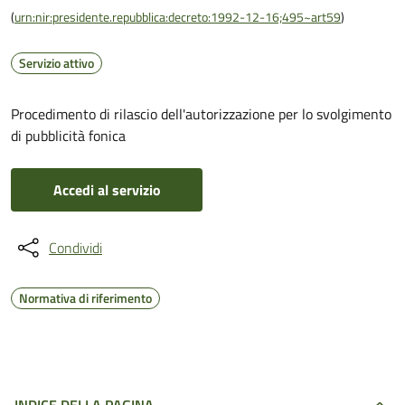
(
urn:nir:presidente.repubblica:decreto:1992-12-16;495~art59
)
Servizio attivo
Procedimento di rilascio dell'autorizzazione per lo svolgimento
di pubblicità fonica
Accedi al servizio
Condividi
Normativa di riferimento