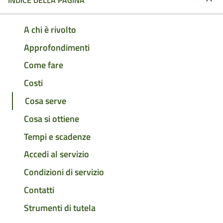
INDICE DELLA PAGINA
A chi è rivolto
Approfondimenti
Come fare
Costi
Cosa serve
Cosa si ottiene
Tempi e scadenze
Accedi al servizio
Condizioni di servizio
Contatti
Strumenti di tutela