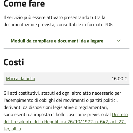
Come fare
Il servizio può essere attivato presentando tutta la
documentazione prevista, consultabile in formato PDF.
Moduli da compilare e documenti da allegare
Costi
Tipo di pagamento
Importo
Marca da bollo
16,00 €
Gli atti costitutivi, statuti ed ogni altro atto necessario per
l'adempimento di obblighi dei movimenti o partiti politici,
derivanti da disposizioni legislative o regolamentari,
sono
esenti da imposta di bollo
così come previsto dal
Decreto
del Presidente della Repubblica 26/10/1972, n. 642, art. 27-
ter, all. b
.