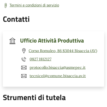
Termini e condizioni di servizio
Contatti
Ufficio Attività Produttiva
Corso Romuleo, 86 83044 Bisaccia (AV)
0827 1812127
protocollo.bisaccia@asmepec.it
tecnico1@comune.bisaccia.av.it
Strumenti di tutela