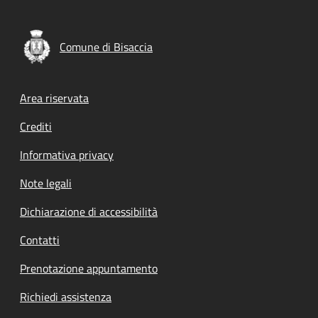
Comune di Bisaccia
Footer menu
Area riservata
Crediti
Informativa privacy
Note legali
Dichiarazione di accessibilità
Contatti
Prenotazione appuntamento
Richiedi assistenza