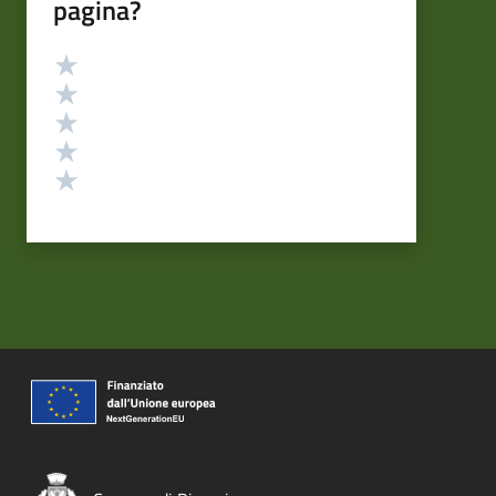
pagina?
Valutazione
Valuta 5 stelle su 5
Valuta 4 stelle su 5
Valuta 3 stelle su 5
Valuta 2 stelle su 5
Valuta 1 stelle su 5