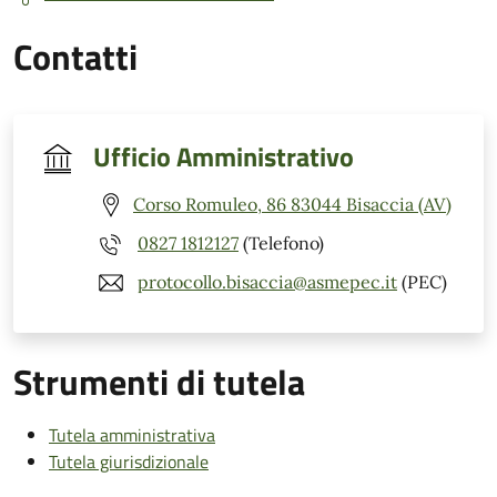
Contatti
Ufficio Amministrativo
Corso Romuleo, 86 83044 Bisaccia (AV)
0827 1812127
(Telefono)
protocollo.bisaccia@asmepec.it
(PEC)
Strumenti di tutela
Tutela amministrativa
Tutela giurisdizionale