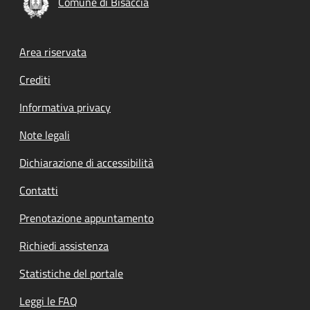
Comune di Bisaccia
Footer menu
Area riservata
Crediti
Informativa privacy
Note legali
Dichiarazione di accessibilità
Contatti
Prenotazione appuntamento
Richiedi assistenza
Statistiche del portale
Leggi le FAQ