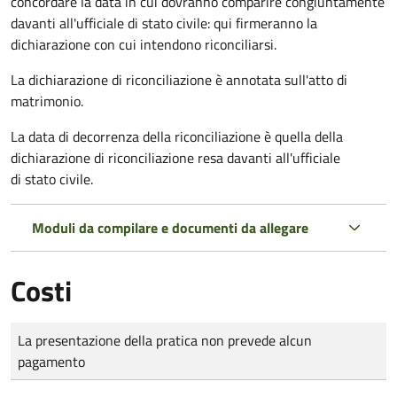
concordare la data in cui dovranno comparire congiuntamente
davanti all'ufficiale di stato civile: qui firmeranno la
dichiarazione con cui intendono riconciliarsi.
La dichiarazione di riconciliazione è annotata sull'atto di
matrimonio.
La data di decorrenza della riconciliazione è quella della
dichiarazione di riconciliazione resa davanti all'ufficiale
di stato civile.
Moduli da compilare e documenti da allegare
Costi
Tipo di pagamento
Importo
La presentazione della pratica non prevede alcun
pagamento