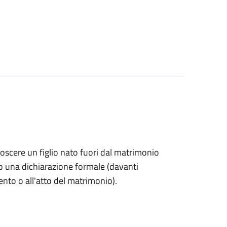
onoscere un figlio nato fuori dal matrimonio
o una dichiarazione formale (davanti
mento o all'atto del matrimonio).