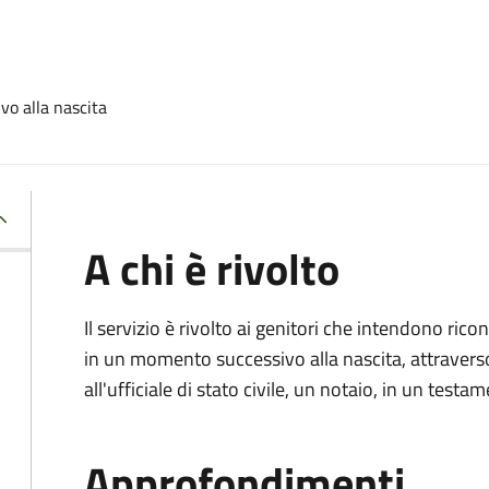
vo alla nascita
A chi è rivolto
Il servizio è rivolto ai genitori che intendono ric
in un momento successivo alla nascita, attravers
all'ufficiale di stato civile, un notaio, in un testa
Approfondimenti