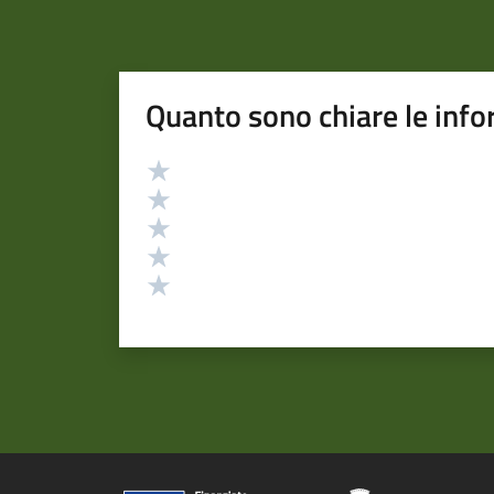
Quanto sono chiare le info
Valutazione
Valuta 5 stelle su 5
Valuta 4 stelle su 5
Valuta 3 stelle su 5
Valuta 2 stelle su 5
Valuta 1 stelle su 5