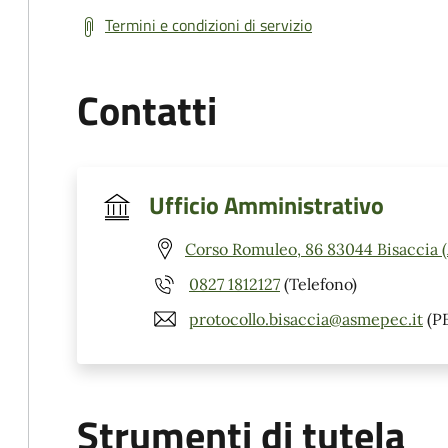
Termini e condizioni di servizio
Contatti
Ufficio Amministrativo
Corso Romuleo, 86 83044 Bisaccia 
0827 1812127
(Telefono)
protocollo.bisaccia@asmepec.it
(P
Strumenti di tutela