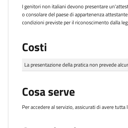
I genitori non italiani devono presentare un'attest
o consolare del paese di appartenenza attestante la
condizioni previste per il riconoscimento dalla leg
Costi
Tipo di pagamento
Importo
La presentazione della pratica non prevede al
Cosa serve
Per accedere al servizio, assicurati di avere tutt