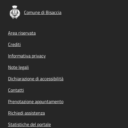
Comune di Bisaccia
Footer menu
Area riservata
Crediti
Informativa privacy
Note legali
Dichiarazione di accessibilità
Contatti
Prenotazione appuntamento
Richiedi assistenza
Statistiche del portale