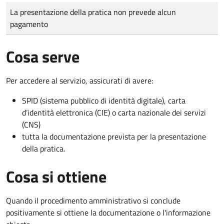
Tipo di pagamento
Importo
La presentazione della pratica non prevede alcun
pagamento
Cosa serve
Per accedere al servizio, assicurati di avere:
SPID (sistema pubblico di identità digitale), carta
d’identità elettronica (CIE) o carta nazionale dei servizi
(CNS)
tutta la documentazione prevista per la presentazione
della pratica.
Cosa si ottiene
Quando il procedimento amministrativo si conclude
positivamente si ottiene la documentazione o l'informazione