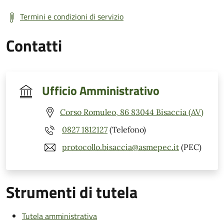
Termini e condizioni di servizio
Contatti
Ufficio Amministrativo
Corso Romuleo, 86 83044 Bisaccia (AV)
0827 1812127
(Telefono)
protocollo.bisaccia@asmepec.it
(PEC)
Strumenti di tutela
Tutela amministrativa