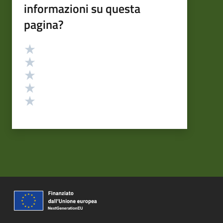
informazioni su questa
pagina?
Valutazione
Valuta 5 stelle su 5
Valuta 4 stelle su 5
Valuta 3 stelle su 5
Valuta 2 stelle su 5
Valuta 1 stelle su 5