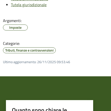
Tutela giurisdizionale
Argomenti:
Imposte
Categorie:
Tributi, finanze e contravvenzioni
Ultimo aggiornamento:
26/11/2025 09:53.46
Quanto sono chiare le