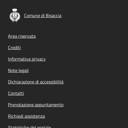
Comune di Bisaccia
Footer menu
Area riservata
Crediti
Informativa privacy
Note legali
Dichiarazione di accessibilità
Contatti
Prenotazione appuntamento
Richiedi assistenza
Statistiche del portale