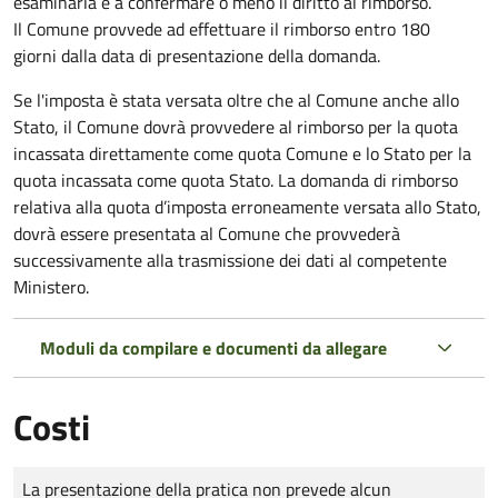
esaminarla e a confermare o meno il diritto al rimborso.
Il Comune provvede ad effettuare il rimborso entro 180
giorni dalla data di presentazione della domanda.
Se l'imposta è stata versata oltre che al Comune anche allo
Stato, il Comune dovrà provvedere al rimborso per la quota
incassata direttamente come quota Comune e lo Stato per la
quota incassata come quota Stato. La domanda di rimborso
relativa alla quota d’imposta erroneamente versata allo Stato,
dovrà essere presentata al Comune che provvederà
successivamente alla trasmissione dei dati al competente
Ministero.
Moduli da compilare e documenti da allegare
Costi
Tipo di pagamento
Importo
La presentazione della pratica non prevede alcun