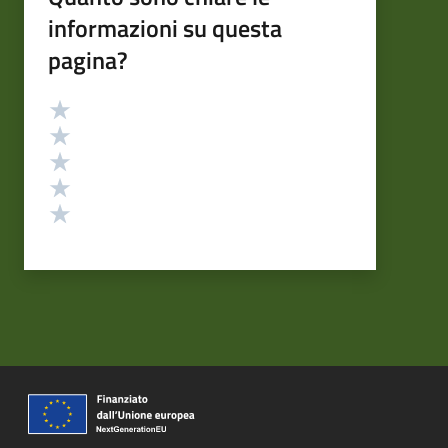
informazioni su questa
pagina?
Valutazione
Valuta 5 stelle su 5
Valuta 4 stelle su 5
Valuta 3 stelle su 5
Valuta 2 stelle su 5
Valuta 1 stelle su 5